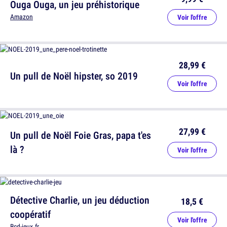
Ouga Ouga, un jeu préhistorique
Amazon
Voir l'offre
28,99 €
Un pull de Noël hipster, so 2019
Voir l'offre
27,99 €
Un pull de Noël Foie Gras, papa t'es
là ?
Voir l'offre
Détective Charlie, un jeu déduction
18,5 €
coopératif
Voir l'offre
Bcd-jeux.fr