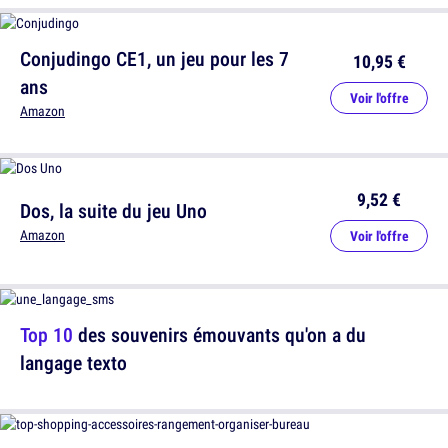
Conjudingo CE1, un jeu pour les 7
10,95 €
ans
Voir l'offre
Amazon
9,52 €
Dos, la suite du jeu Uno
Amazon
Voir l'offre
Top 10
des souvenirs émouvants qu'on a du
langage texto