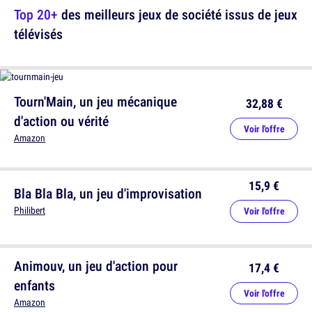
Top 20+
des meilleurs jeux de société issus de jeux
télévisés
Tourn'Main, un jeu mécanique
32,88 €
d'action ou vérité
Voir l'offre
Amazon
15,9 €
Bla Bla Bla, un jeu d'improvisation
Philibert
Voir l'offre
Animouv, un jeu d'action pour
17,4 €
enfants
Voir l'offre
Amazon