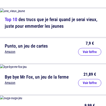
Top 10
des trucs que je ferai quand je serai vieux,
juste pour emmerder les jeunes
7,9 €
Punto, un jeu de cartes
Amazon
Voir l'offre
21,89 €
Bye bye Mr Fox, un jeu de la ferme
Amazon
Voir l'offre
9,99 €