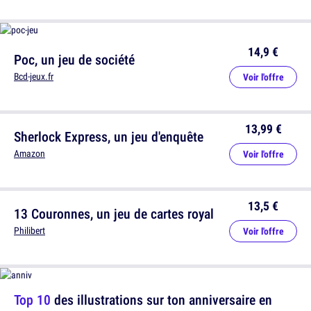
14,9 €
Poc, un jeu de société
Bcd-jeux.fr
Voir l'offre
13,99 €
Sherlock Express, un jeu d'enquête
Amazon
Voir l'offre
13,5 €
13 Couronnes, un jeu de cartes royal
Philibert
Voir l'offre
Top 10
des illustrations sur ton anniversaire en