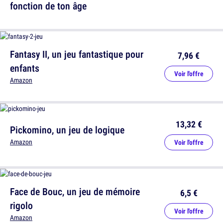
fonction de ton âge
Fantasy II, un jeu fantastique pour
7,96 €
enfants
Voir l'offre
Amazon
13,32 €
Pickomino, un jeu de logique
Amazon
Voir l'offre
Face de Bouc, un jeu de mémoire
6,5 €
rigolo
Voir l'offre
Amazon