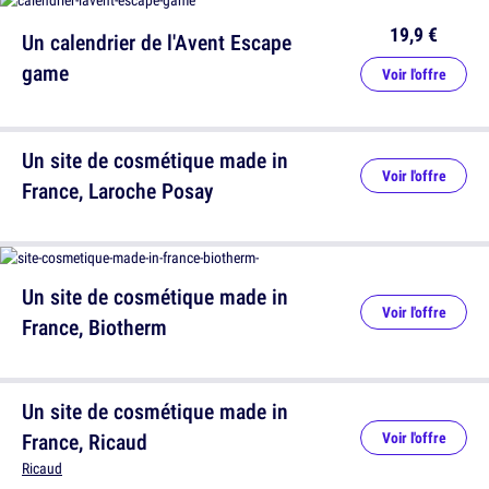
19,9 €
Un calendrier de l'Avent Escape
game
Voir l'offre
Un site de cosmétique made in
Voir l'offre
France, Laroche Posay
Un site de cosmétique made in
Voir l'offre
France, Biotherm
Un site de cosmétique made in
France, Ricaud
Voir l'offre
Ricaud