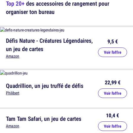
Top 20+
des accessoires de rangement pour
organiser ton bureau
Défis Nature - Créatures Légendaires,
9,5 €
un jeu de cartes
Voir l'offre
Amazon
22,99 €
Quadrillion, un jeu truffé de défis
Philibert
Voir l'offre
10,4 €
Tam Tam Safari, un jeu de cartes
Amazon
Voir l'offre