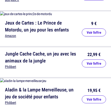
Jeux de Cartes : Le Prince de
9 €
Motordu, un jeu pour les enfants
Voir l'offre
Amazon
Jungle Cache Cache, un jeu avec les
22,99 €
animaux de la jungle
Voir l'offre
Philibert
Aladin & la Lampe Merveilleuse, un
19,95 €
jeu de société pour enfants
Voir l'offre
Philibert