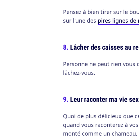
Pensez à bien tirer sur le bo
sur l'une des
pires lignes d
Lâcher des caisses au re
Personne ne peut rien vous di
lâchez-vous.
Leur raconter ma vie sex
Quoi de plus délicieux que c
quand vous raconterez à vos
monté comme un chameau, i