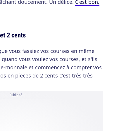
mâchant doucement. Un délice.
C'est bon,
et 2 cents
 que vous fassiez vos courses en même
 quand vous voulez vos courses, et s'ils
orte-monnaie et commencez à compter vos
os en pièces de 2 cents c'est très très
Publicité