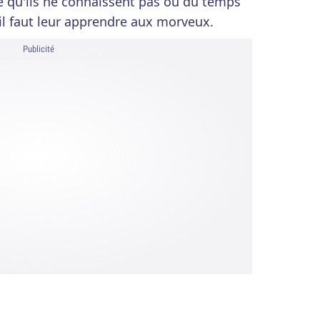
me qu'ils ne connaissent pas ou du temps
 il faut leur apprendre aux morveux.
Publicité