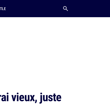
TLE
ai vieux, juste