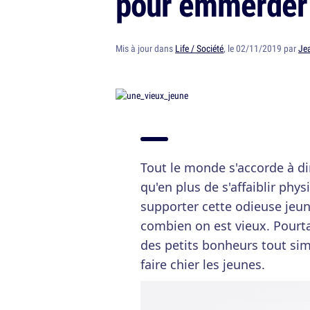
pour emmerder 
Mis à jour dans
Life / Société
, le 02/11/2019 par
Je
Tout le monde s'accorde à di
qu'en plus de s'affaiblir ph
supporter cette odieuse jeun
combien on est vieux. Pourtan
des petits bonheurs tout simp
faire chier les jeunes.