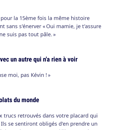
r pour la 15ème fois la même histoire
nt sans s'énerver « Oui mamie, je t'assure
ne suis pas tout pâle. »
ec un autre qui n'a rien à voir
se moi, pas Kévin ! »
ocolats du monde
x trucs retrouvés dans votre placard qui
 Ils se sentiront obligés d'en prendre un