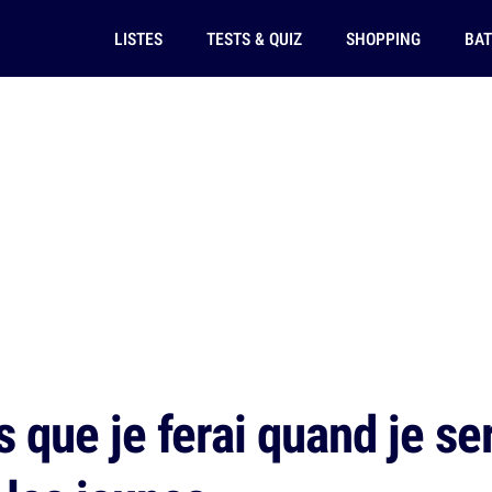
LISTES
TESTS & QUIZ
SHOPPING
BAT
 que je ferai quand je ser