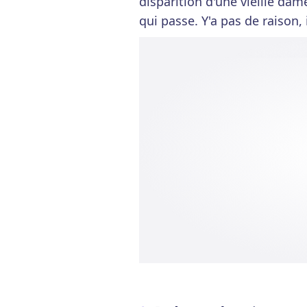
disparition d'une vieille da
qui passe. Y'a pas de raison,