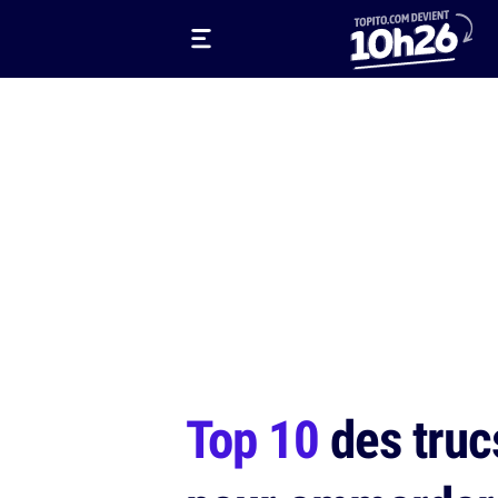
Top 10
des trucs