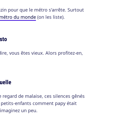
uzin pour que le métro s'arrête. Surtout
e métro du monde
(on les liste).
sto
re, vous êtes vieux. Alors profitez-en,
uelle
e regard de malaise, ces silences gênés
 petits-enfants comment papy était
maginez un peu.