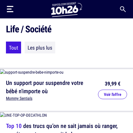
Life / Société
Tout
Les plus lus
Un support pour suspendre votre
39,99 €
bébé n'importe où
Voir l'offre
Mommy Sentials
Top 10
des trucs qu’on ne sait jamais où ranger,