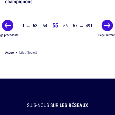
champignons
55
1
53
54
56
57
491
...
...
ge précédente
Page suivant
Accueil
Life / Société
SUIS-NOUS SUR
LES RÉSEAUX