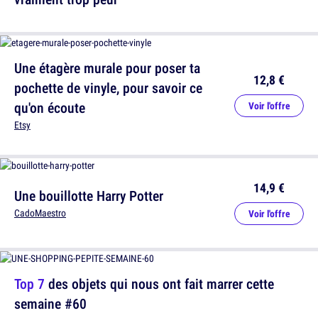
Une étagère murale pour poser ta
12,8 €
pochette de vinyle, pour savoir ce
qu'on écoute
Voir l'offre
Etsy
14,9 €
Une bouillotte Harry Potter
CadoMaestro
Voir l'offre
Top 7
des objets qui nous ont fait marrer cette
semaine #60