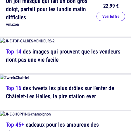
Un joli masque qui fait un bon gros
22,99 €
doigt, parfait pour les lundis matin
difficiles
Voir l'offre
Amazon
Top 14
des images qui prouvent que les vendeurs
n'ont pas une vie facile
Top 16
des tweets les plus drôles sur l'enfer de
Châtelet-Les Halles, la pire station ever
Top 45+
cadeaux pour les amoureux des