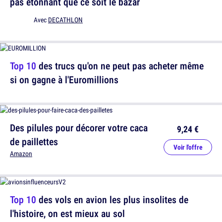
pas étonnant que ce soit le bazar
Avec
DECATHLON
Top 10
des trucs qu'on ne peut pas acheter même
si on gagne à l'Euromillions
Des pilules pour décorer votre caca
9,24 €
de paillettes
Voir l'offre
Amazon
Top 10
des vols en avion les plus insolites de
l'histoire, on est mieux au sol