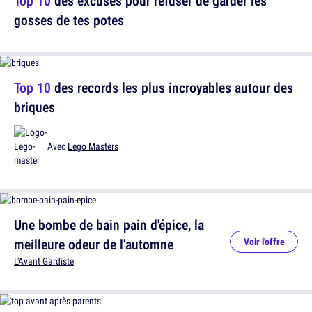
Top 10
des excuses pour refuser de garder les
gosses de tes potes
Top 10
des records les plus incroyables autour des
briques
Avec
Lego Masters
Une bombe de bain pain d'épice, la
meilleure odeur de l'automne
Voir l'offre
L'Avant Gardiste