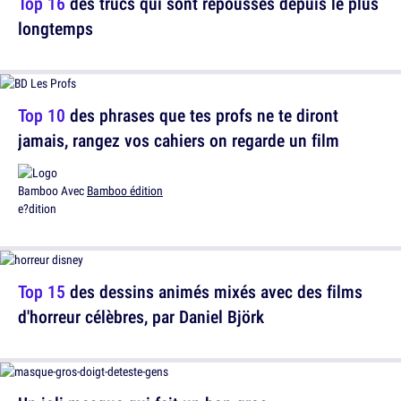
Top 16
des trucs qui sont repoussés depuis le plus
longtemps
Top 10
des phrases que tes profs ne te diront
jamais, rangez vos cahiers on regarde un film
Avec
Bamboo édition
Top 15
des dessins animés mixés avec des films
d'horreur célèbres, par Daniel Björk