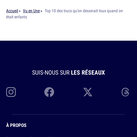
Accueil
Vu en Une
Top 10 des trucs qu'on dessinait tous quand on
était enfants
SUIS-NOUS SUR
LES RÉSEAUX
À PROPOS