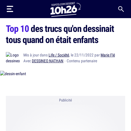
Top 10
des trucs qu'on dessinait
tous quand on était enfants
Mis à jour dans
Life / Société
, le 22/11/2022 par
Marie Flé
Avec
DESSINEO NATHAN
· Contenu partenaire
Publicité