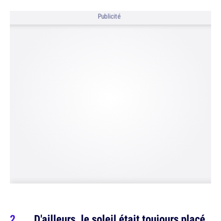
Publicité
... D'ailleurs, le soleil était toujours placé