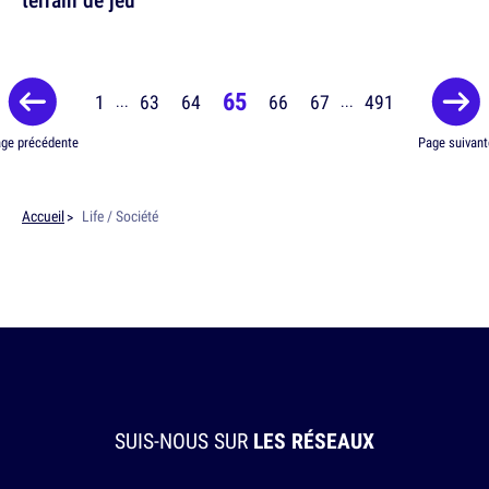
65
1
63
64
66
67
491
...
...
ge précédente
Page suivant
Accueil
Life / Société
SUIS-NOUS SUR
LES RÉSEAUX