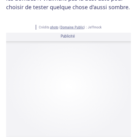
choisir de tester quelque chose d'aussi sombre.
Crédits
photo
(
Domaine Public
) :
Jeffmock
Publicité