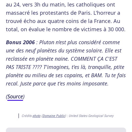
au 24, vers 3h du matin, les catholiques ont
massacré les protestants de Paris. L'horreur a
trouvé écho aux quatre coins de la France. Au
total, on évalue le nombre de victimes à 30 000.
Bonus 2006
: Pluton n’est plus considéré comme
une des neuf planètes du système solaire. Elle est
reclassée en planète naine. COMMENT ÇA C'EST
PAS TRISTE ???? T'imagines, t'es là, tranquille, ptite
planète au milieu de ses copains, et BAM. Tu te fais
recal. Juste parce que t'es moins imposante.
(
Source
)
Crédits
photo
(
Domaine Public
) :
United States Geological Survey