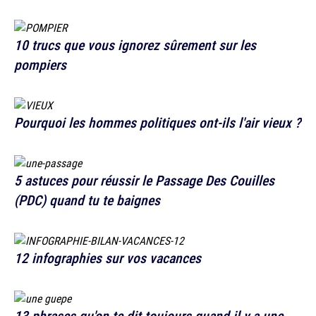
10 trucs que vous ignorez sûrement sur les
pompiers
Pourquoi les hommes politiques ont-ils l'air vieux ?
5 astuces pour réussir le Passage Des Couilles
(PDC) quand tu te baignes
12 infographies sur vos vacances
13 phrases qu'on te dit toujours quand il y a une