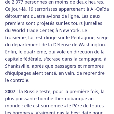
de 2 977 personnes en moins de deux heures.
Ce jour-là, 19 terroristes appartenant à Al-Qaïda
détournent quatre avions de ligne. Les deux
premiers sont projetés sur les tours jumelles
du World Trade Center, à New York. Le
troisième, lui, est dirigé sur le Pentagone, siège
du département de la Défense de Washington.
Enfin, le quatrième, qui vole en direction de la
capitale fédérale, s'écrase dans la campagne, à
Shanksville, après que passagers et membres
d'équipages aient tenté, en vain, de reprendre
le contrôle.
2007
: la Russie teste, pour la première fois, la
plus puissante bombe thermobarique au
monde : elle est surnomée « le Père de toutes
les bombes ». Vraiment pas la best date pour