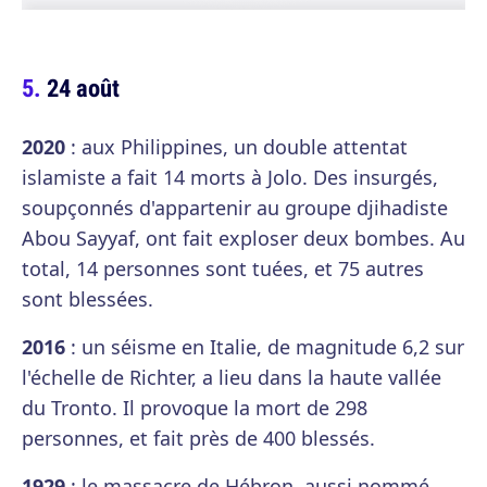
24 août
2020
: aux Philippines, un double attentat
islamiste a fait 14 morts à Jolo. Des insurgés,
soupçonnés d'appartenir au groupe djihadiste
Abou Sayyaf, ont fait exploser deux bombes. Au
total, 14 personnes sont tuées, et 75 autres
sont blessées.
2016
: un séisme en Italie, de magnitude 6,2 sur
l'échelle de Richter, a lieu dans la haute vallée
du Tronto. Il provoque la mort de 298
personnes, et fait près de 400 blessés.
1929
: le massacre de Hébron, aussi nommé