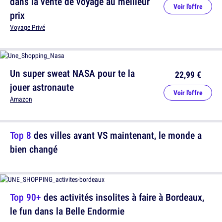
dans la vente de voyage au meilleur
Voir l'offre
prix
Voyage Privé
Un super sweat NASA pour te la
22,99 €
jouer astronaute
Voir l'offre
Amazon
Top 8
des villes avant VS maintenant, le monde a
bien changé
Top 90+
des activités insolites à faire à Bordeaux,
le fun dans la Belle Endormie