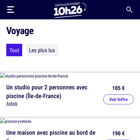
Voyage
Tout
Les plus lus
Un studio pour 2 personnes avec
105 €
piscine (Île-de-France)
Voir l'offre
Airbnb
Une maison avec piscine au bord de
190 €