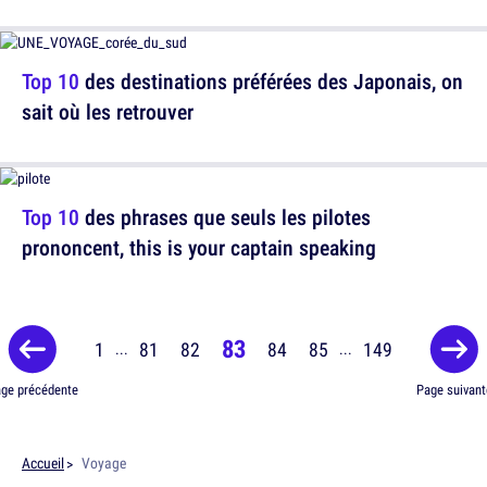
Top 10
des destinations préférées des Japonais, on
sait où les retrouver
Top 10
des phrases que seuls les pilotes
prononcent, this is your captain speaking
83
1
81
82
84
85
149
...
...
ge précédente
Page suivant
Accueil
Voyage