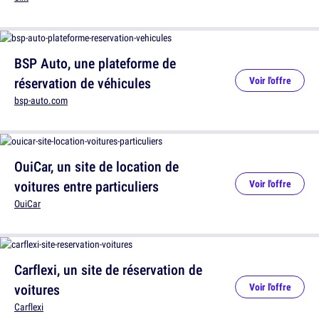
BSP Auto, une plateforme de
réservation de véhicules
Voir l'offre
bsp-auto.com
OuiCar, un site de location de
voitures entre particuliers
Voir l'offre
OuiCar
Carflexi, un site de réservation de
voitures
Voir l'offre
Carflexi