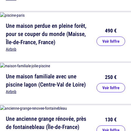
Une maison perdue en pleine forêt,
490 €
pour se couper du monde (Maisse,
Île-de-France, France)
Voir l'offre
Airbnb
Une maison familiale avec une
250 €
piscine lagon (Centre-Val de Loire)
Voir l'offre
Airbnb
Une ancienne grange rénovée, près
130 €
de fontainebleau (Île-de-France)
Voir l'offre