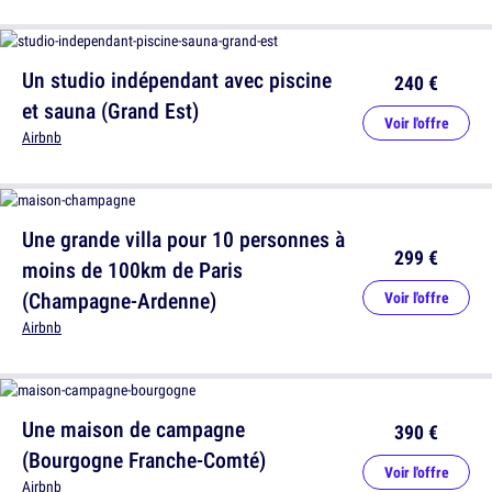
Un studio indépendant avec piscine
240 €
et sauna (Grand Est)
Voir l'offre
Airbnb
Une grande villa pour 10 personnes à
299 €
moins de 100km de Paris
(Champagne-Ardenne)
Voir l'offre
Airbnb
Une maison de campagne
390 €
(Bourgogne Franche-Comté)
Voir l'offre
Airbnb