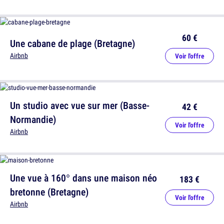
60 €
Une cabane de plage (Bretagne)
Airbnb
Voir l'offre
Un studio avec vue sur mer (Basse-
42 €
Normandie)
Voir l'offre
Airbnb
Une vue à 160° dans une maison néo
183 €
bretonne (Bretagne)
Voir l'offre
Airbnb