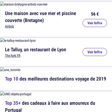
Une maison avec vue mer et piscine
56 €
couverte (Bretagne)
Voir l'offre
Airbnb
Le Talluy, un restaurant de Lyon
Voir l'offre
The fork FR
Top 10
des meilleures destinations voyage de 2019
Top 35+
des cadeaux à faire aux amoureux du
Portugal