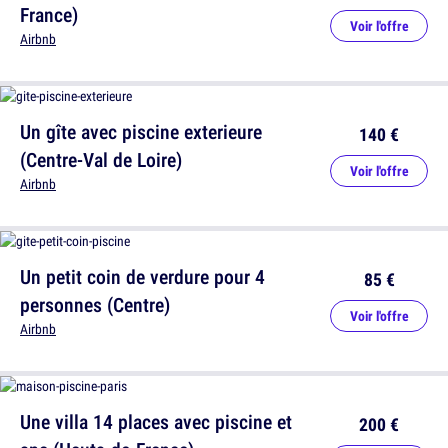
France)
Voir l'offre
Airbnb
Un gîte avec piscine exterieure
140 €
(Centre-Val de Loire)
Voir l'offre
Airbnb
Un petit coin de verdure pour 4
85 €
personnes (Centre)
Voir l'offre
Airbnb
Une villa 14 places avec piscine et
200 €