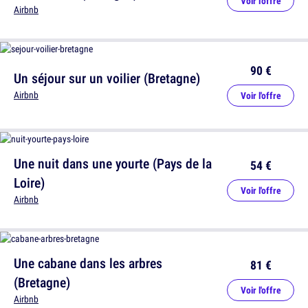
Voir l'offre
Airbnb
90 €
Un séjour sur un voilier (Bretagne)
Airbnb
Voir l'offre
Une nuit dans une yourte (Pays de la
54 €
Loire)
Voir l'offre
Airbnb
Une cabane dans les arbres
81 €
(Bretagne)
Voir l'offre
Airbnb