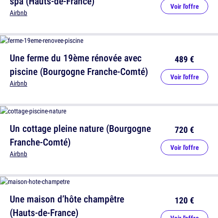
spa (Hauts-de-France)
Voir l'offre
Airbnb
Une ferme du 19ème rénovée avec
489 €
piscine (Bourgogne Franche-Comté)
Voir l'offre
Airbnb
Un cottage pleine nature (Bourgogne
720 €
Franche-Comté)
Voir l'offre
Airbnb
Une maison d’hôte champêtre
120 €
(Hauts-de-France)