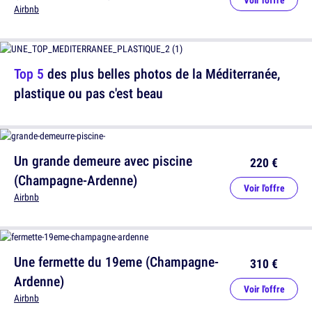
Voir l'offre
Airbnb
Top 5
des plus belles photos de la Méditerranée,
plastique ou pas c'est beau
Un grande demeure avec piscine
220 €
(Champagne-Ardenne)
Voir l'offre
Airbnb
Une fermette du 19eme (Champagne-
310 €
Ardenne)
Voir l'offre
Airbnb