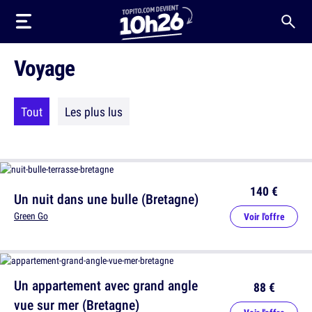
Voyage
Tout
Les plus lus
140 €
Un nuit dans une bulle (Bretagne)
Green Go
Voir l'offre
Un appartement avec grand angle
88 €
vue sur mer (Bretagne)