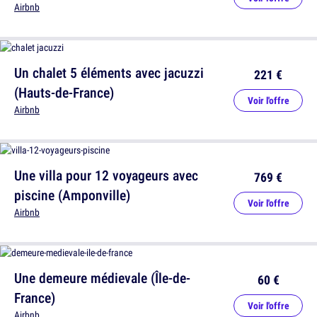
Airbnb
Un chalet 5 éléments avec jacuzzi
221 €
(Hauts-de-France)
Voir l'offre
Airbnb
Une villa pour 12 voyageurs avec
769 €
piscine (Amponville)
Voir l'offre
Airbnb
Une demeure médievale (Île-de-
60 €
France)
Voir l'offre
Airbnb