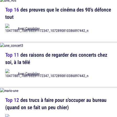
Top 16
des preuves que le cinéma des 90's défonce
tout
Avec
Canalplay
Top 11
des raisons de regarder des concerts chez
soi, à la télé
Avec
Canalplay
Top 12
des trucs à faire pour s'occuper au bureau
(quand on se fait un peu chier)