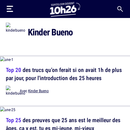
Kinder Bueno
Top 20
des trucs qu’on ferait si on avait 1h de plus
par jour, pour l'introduction des 25 heures
Avec
Kinder Bueno
Top 25
des preuves que 25 ans est le meilleur des
âges, ça y est, tu es mi-jeune, mi-vieux