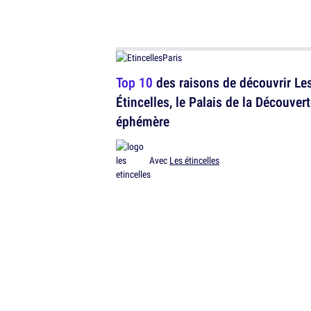
Top 10
des raisons de découvrir Le
Étincelles, le Palais de la Découver
éphémère
Avec
Les étincelles