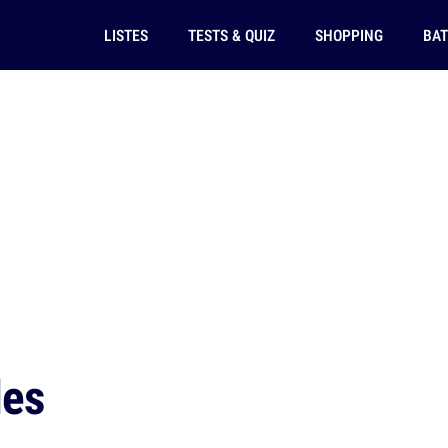
LISTES
TESTS & QUIZ
SHOPPING
BAT
les