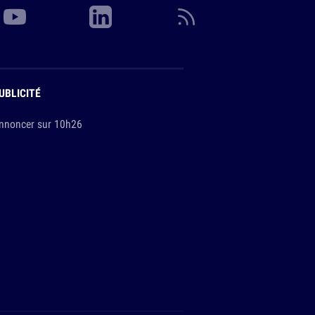
UBLICITÉ
nnoncer sur 10h26