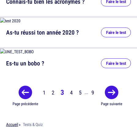
Connais-tu bien les acronymes ?
Faire le test
As-tu réussi ton année 2020 ?
Faire le test
Es-tu un bobo ?
Faire le test
3
1
2
4
5
9
...
Page précédente
Page suivante
Accueil
Tests & Quiz