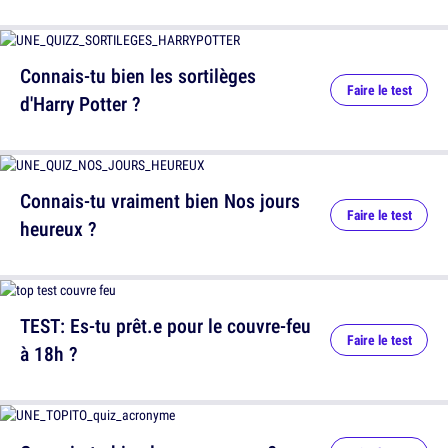
Connais-tu bien les sortilèges
Faire le test
d'Harry Potter ?
Connais-tu vraiment bien Nos jours
Faire le test
heureux ?
TEST: Es-tu prêt.e pour le couvre-feu
Faire le test
à 18h ?