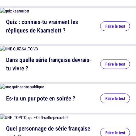
Quiz : connais-tu vraiment les
Faire le test
répliques de Kaamelott ?
Dans quelle série française devrais-
Faire le test
tu vivre ?
Es-tu un pur pote en soirée ?
Faire le test
Quel personnage de série française
Faire le test