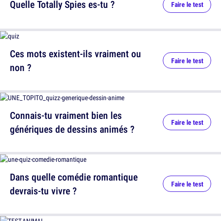
Quelle Totally Spies es-tu ?
Faire le test
Ces mots existent-ils vraiment ou
Faire le test
non ?
Connais-tu vraiment bien les
Faire le test
génériques de dessins animés ?
Dans quelle comédie romantique
Faire le test
devrais-tu vivre ?