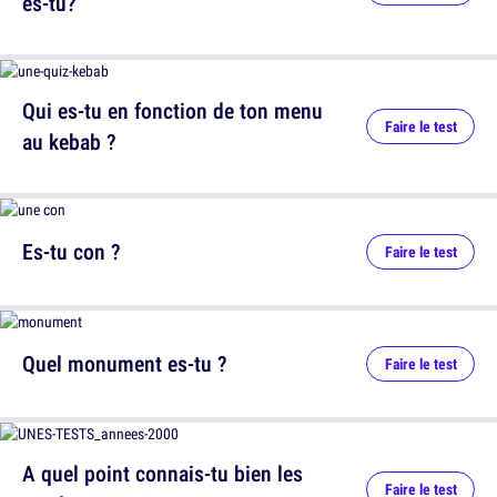
es-tu?
Qui es-tu en fonction de ton menu
Faire le test
au kebab ?
Es-tu con ?
Faire le test
Quel monument es-tu ?
Faire le test
A quel point connais-tu bien les
Faire le test