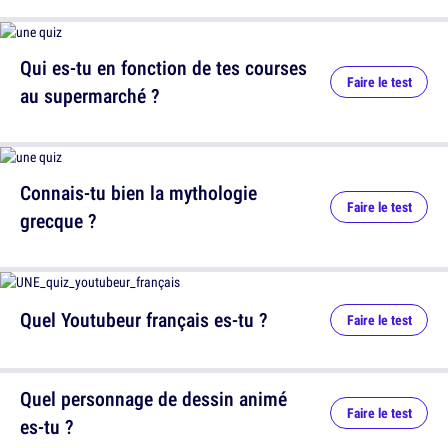
Qui es-tu en fonction de tes courses
Faire le test
au supermarché ?
Connais-tu bien la mythologie
Faire le test
grecque ?
Quel Youtubeur français es-tu ?
Faire le test
Quel personnage de dessin animé
Faire le test
es-tu ?