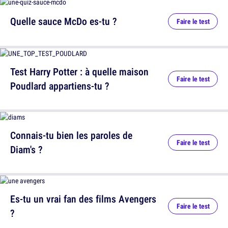
Quelle sauce McDo es-tu ?
Faire le test
Test Harry Potter : à quelle maison
Faire le test
Poudlard appartiens-tu ?
Connais-tu bien les paroles de
Faire le test
Diam's ?
Es-tu un vrai fan des films Avengers
Faire le test
?