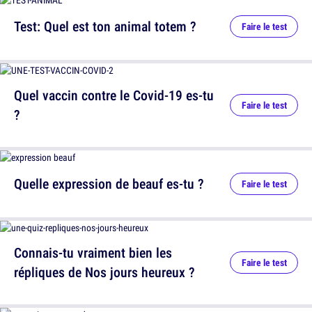
Test: Quel est ton animal totem ?
Faire le test
Quel vaccin contre le Covid-19 es-tu
Faire le test
?
Quelle expression de beauf es-tu ?
Faire le test
Connais-tu vraiment bien les
Faire le test
répliques de Nos jours heureux ?