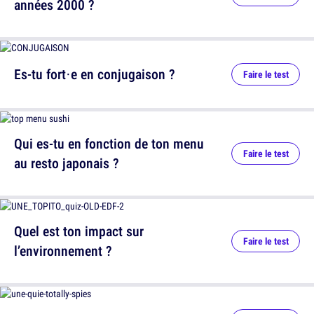
années 2000 ?
Es-tu fort·e en conjugaison ?
Faire le test
Qui es-tu en fonction de ton menu
Faire le test
au resto japonais ?
Quel est ton impact sur
Faire le test
l’environnement ?