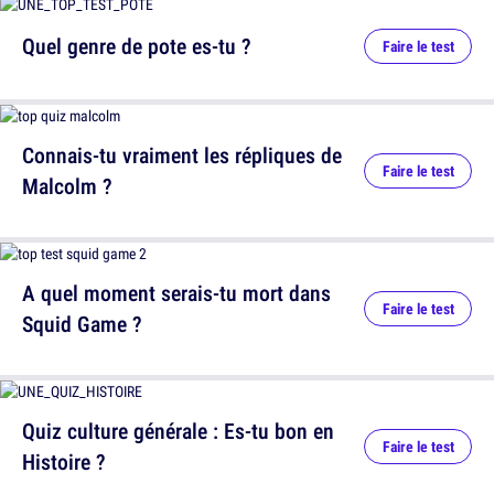
Quel genre de pote es-tu ?
Faire le test
Connais-tu vraiment les répliques de
Faire le test
Malcolm ?
A quel moment serais-tu mort dans
Faire le test
Squid Game ?
Quiz culture générale : Es-tu bon en
Faire le test
Histoire ?