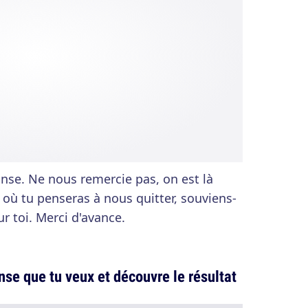
onse. Ne nous remercie pas, on est là
ur où tu penseras à nous quitter, souviens-
ur toi. Merci d'avance.
se que tu veux et découvre le résultat