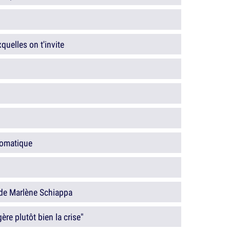
quelles on t'invite
utomatique
 de Marlène Schiappa
re plutôt bien la crise"