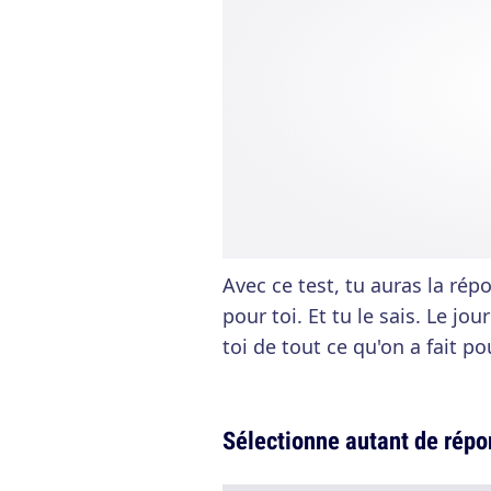
Avec ce test, tu auras la rép
pour toi. Et tu le sais. Le jo
toi de tout ce qu'on a fait po
Sélectionne autant de répon