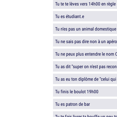
Tu te te lèves vers 14h00 en règle
Tu es étudiant.e
Tu n'es pas un animal domestique
Tu ne sais pas dire non à un apéro
Tu ne peux plus entendre le nom 
Tu as dit "super on n'est pas recon
Tu as eu ton diplôme de "celui qui
Tu finis le boulot 19h00
Tu es patron de bar
Tu te fais livrer ta bouffe un peu 