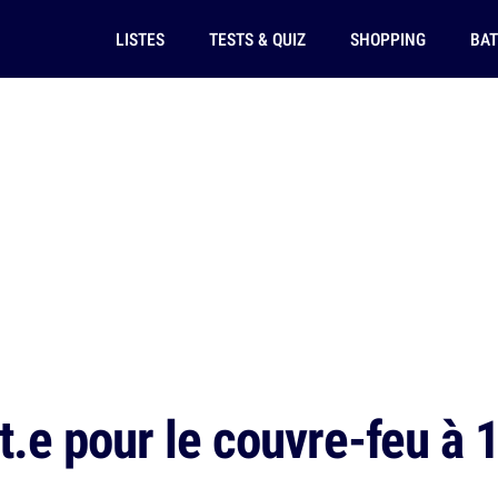
LISTES
TESTS & QUIZ
SHOPPING
BAT
t.e pour le couvre-feu à 