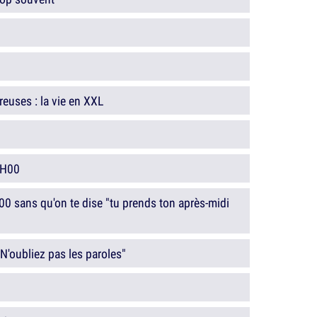
euses : la vie en XXL
3H00
00 sans qu'on te dise "tu prends ton après-midi
N'oubliez pas les paroles"