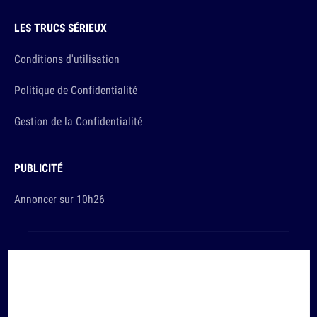
LES TRUCS SÉRIEUX
Conditions d'utilisation
Politique de Confidentialité
Gestion de la Confidentialité
PUBLICITÉ
Annoncer sur 10h26
Et sinon, vous ça va ?
Copyright © 2026 The Original Publishing Studio