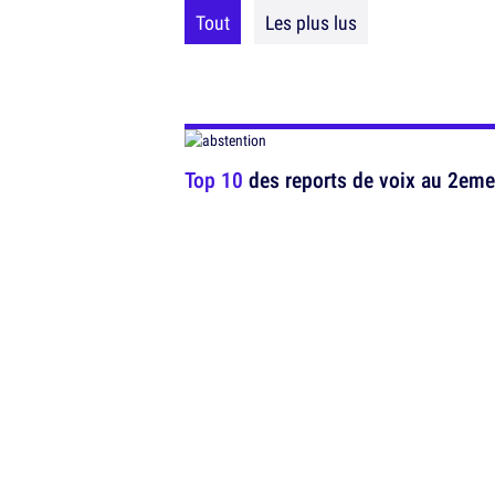
Tout
Les plus lus
Top 10
des reports de voix au 2eme 