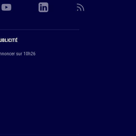
UBLICITÉ
nnoncer sur 10h26