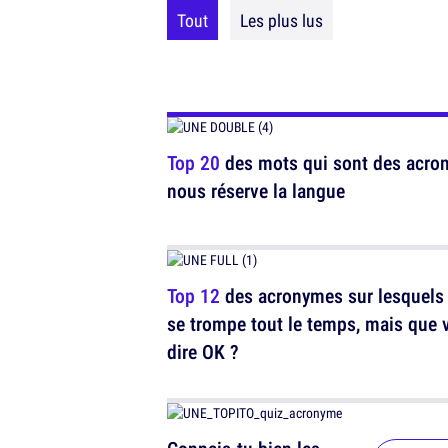
Tout
Les plus lus
Top 20
des mots qui sont des acrony
nous réserve la langue
Top 12
des acronymes sur lesquels
se trompe tout le temps, mais que 
dire OK ?