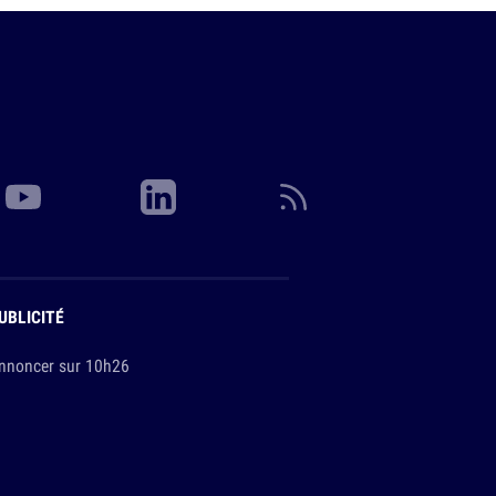
UBLICITÉ
nnoncer sur 10h26