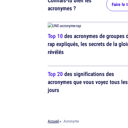
Connais-tu bien les
Faire le 
acronymes ?
Top 10
des acronymes de groupes 
rap expliqués, les secrets de la gloi
révélés
Top 20
des significations des
acronymes que vous voyez tous les
jours
Accueil
Acronyme