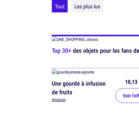
Tout
Les plus lus
Top 30+
des objets pour les fans de 
10,13 
Une gourde à infusion
de fruits
Voir l'of
Amazon