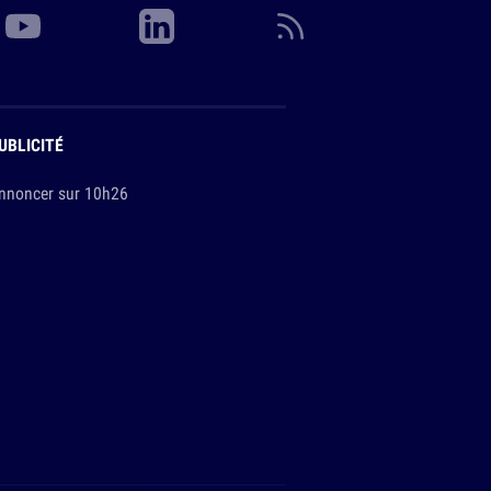
UBLICITÉ
nnoncer sur 10h26