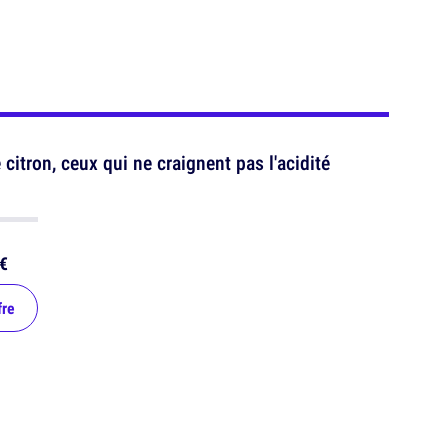
citron, ceux qui ne craignent pas l'acidité
€
fre