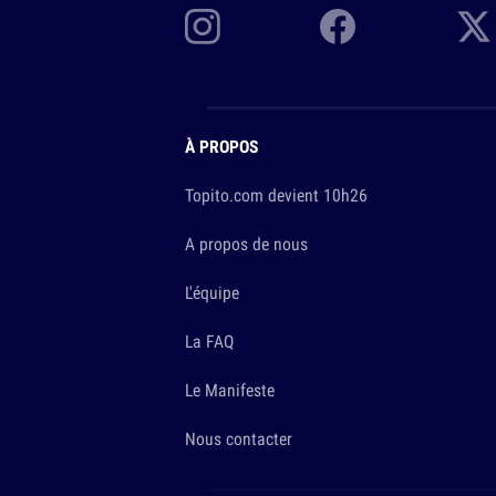
À PROPOS
Topito.com devient 10h26
A propos de nous
L'équipe
La FAQ
Le Manifeste
Nous contacter