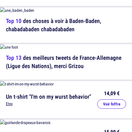
Top 10
des choses à voir à Baden-Baden,
chabadabaden chabadabaden
Top 13
des meilleurs tweets de France-Allemagne
(Ligue des Nations), merci Grizou
14,09 €
Un t-shirt "I'm on my wurst behavior"
Etsy
Voir l'offre
15,99 €