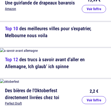
Une guirlande de drapeaux bavarois
Amazon
Voir l'offre
Top 10
des meilleures villes pour s'expatrier,
Melbourne nous voila
Top 12
des trucs à savoir avant d'aller en
Allemagne, Ich glaub’ ich spinne
Des bières de l'Oktoberfest
2,2 €
directement livrées chez toi
Voir l'offre
Perfect Draft