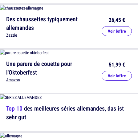
Des chaussettes typiquement
26,45 €
allemandes
Voir l'offre
Zazzle
Une parure de couette pour
51,99 €
l'Oktoberfest
Voir l'offre
Amazon
Top 10
des meilleures séries allemandes, das ist
sehr gut