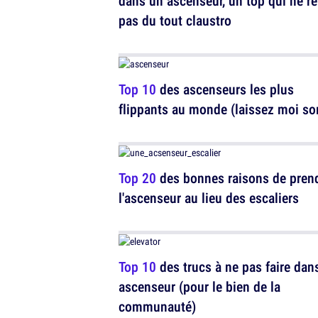
dans un ascenseur, un top qui ne r
pas du tout claustro
Top 10
des ascenseurs les plus
flippants au monde (laissez moi sor
Top 20
des bonnes raisons de pren
l'ascenseur au lieu des escaliers
Top 10
des trucs à ne pas faire dan
ascenseur (pour le bien de la
communauté)