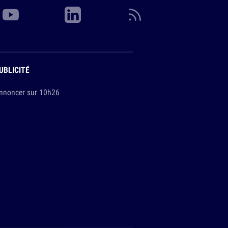
UBLICITÉ
nnoncer sur 10h26