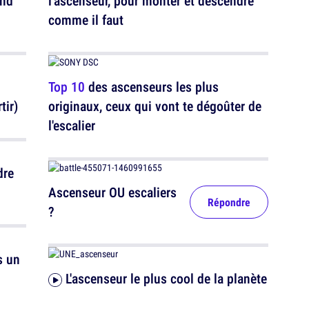
end
l'ascenseur, pour monter et descendre
comme il faut
Top 10
des ascenseurs les plus
tir)
originaux, ceux qui vont te dégoûter de
l'escalier
dre
Ascenseur OU escaliers
Répondre
?
s un
L'ascenseur le plus cool de la planète