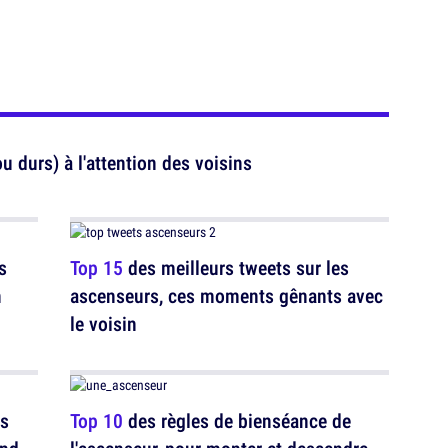
 durs) à l'attention des voisins
s
Top 15
des meilleurs tweets sur les
n
ascenseurs, ces moments gênants avec
le voisin
es
Top 10
des règles de bienséance de