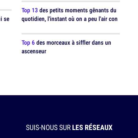
Top 13
des petits moments gênants du
i se
quotidien, l'instant où on a peu l'air con
Top 6
des morceaux à siffler dans un
ascenseur
SUIS-NOUS SUR
LES RÉSEAUX