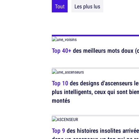
Tout
Les plus lus
Top 40+
des meilleurs mots doux (ou
Top 10
des designs d'ascenseurs le
plus intelligents, ceux qui sont bie
montés
Top 9
des histoires insolites arrivé