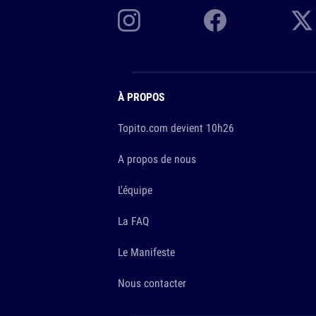
À PROPOS
Topito.com devient 10h26
A propos de nous
L'équipe
La FAQ
Le Manifeste
Nous contacter