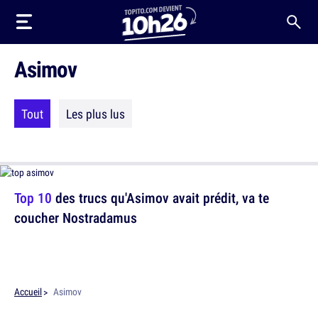
Asimov
Tout
Les plus lus
Top 10
des trucs qu'Asimov avait prédit, va te
coucher Nostradamus
Accueil
Asimov