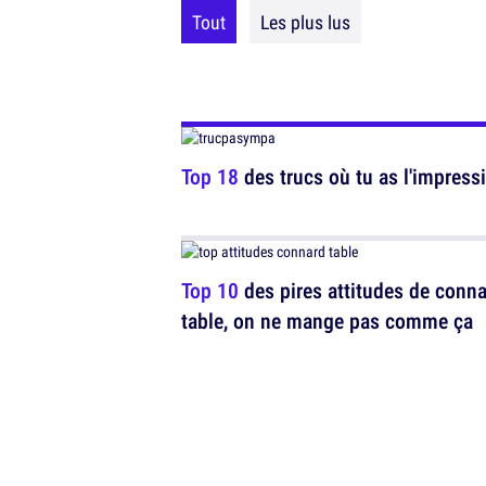
Tout
Les plus lus
Top 18
des trucs où tu as l'impressi
Top 10
des pires attitudes de conna
table, on ne mange pas comme ça