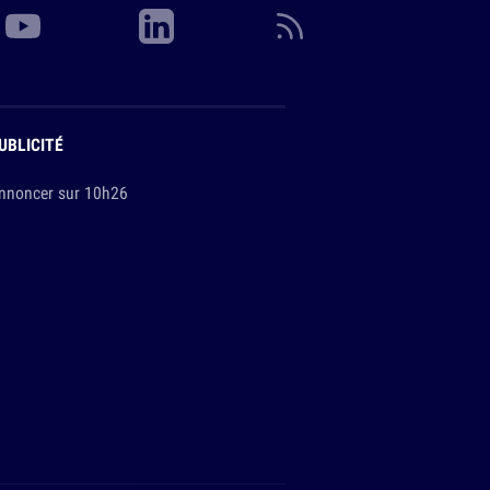
UBLICITÉ
nnoncer sur 10h26