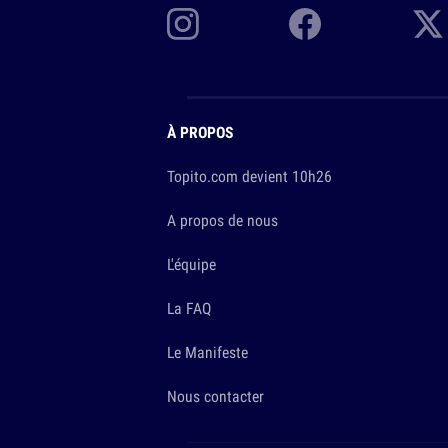
À PROPOS
Topito.com devient 10h26
A propos de nous
L'équipe
La FAQ
Le Manifeste
Nous contacter