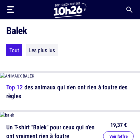
Balek
Tout
Les plus lus
Top 12
des animaux qui n'en ont rien à foutre des
règles
19,37 €
Un T-shirt "Balek" pour ceux qui n'en
ont vraiment rien à foutre
Voir l'offre