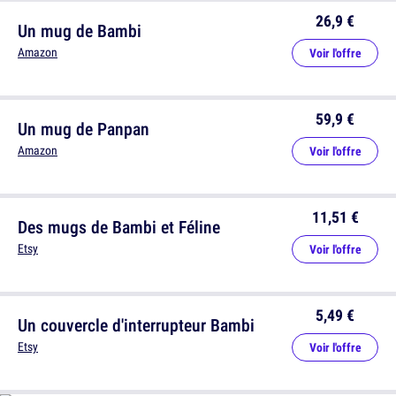
26,9 €
Un mug de Bambi
Amazon
Voir l'offre
59,9 €
Un mug de Panpan
Amazon
Voir l'offre
11,51 €
Des mugs de Bambi et Féline
Etsy
Voir l'offre
5,49 €
Un couvercle d'interrupteur Bambi
Etsy
Voir l'offre