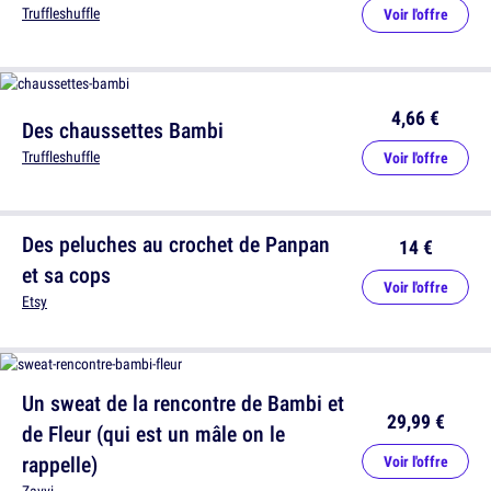
Truffleshuffle
Voir l'offre
4,66 €
Des chaussettes Bambi
Truffleshuffle
Voir l'offre
Des peluches au crochet de Panpan
14 €
et sa cops
Voir l'offre
Etsy
Un sweat de la rencontre de Bambi et
29,99 €
de Fleur (qui est un mâle on le
rappelle)
Voir l'offre