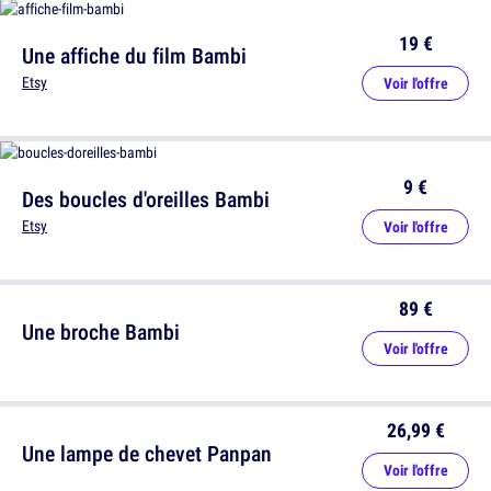
19 €
Une affiche du film Bambi
Etsy
Voir l'offre
9 €
Des boucles d'oreilles Bambi
Etsy
Voir l'offre
89 €
Une broche Bambi
Voir l'offre
26,99 €
Une lampe de chevet Panpan
Voir l'offre