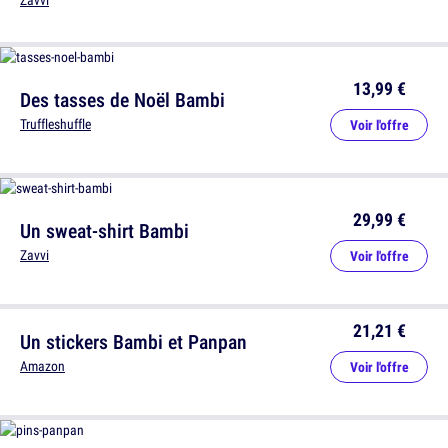
Zavvi
13,99 €
Des tasses de Noël Bambi
Truffleshuffle
Voir l'offre
29,99 €
Un sweat-shirt Bambi
Zavvi
Voir l'offre
21,21 €
Un stickers Bambi et Panpan
Amazon
Voir l'offre