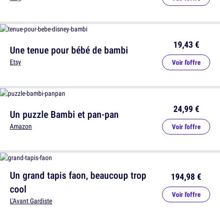
19,43 €
Une tenue pour bébé de bambi
Etsy
Voir l'offre
24,99 €
Un puzzle Bambi et pan-pan
Amazon
Voir l'offre
Un grand tapis faon, beaucoup trop
194,98 €
cool
Voir l'offre
L'Avant Gardiste