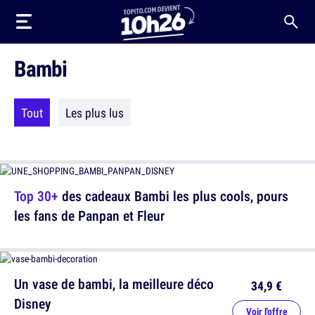
Bambi
Tout
Les plus lus
Top 30+
des cadeaux Bambi les plus cools, pours
les fans de Panpan et Fleur
Un vase de bambi, la meilleure déco
34,9 €
Disney
Voir l'offre