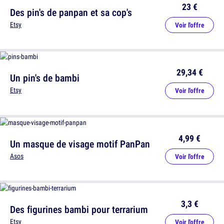
23 €
Des pin's de panpan et sa cop's
Etsy
Voir l'offre
29,34 €
Un pin's de bambi
Etsy
Voir l'offre
4,99 €
Un masque de visage motif PanPan
Asos
Voir l'offre
3,3 €
Des figurines bambi pour terrarium
Etsy
Voir l'offre