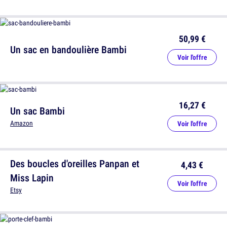
50,99 €
Un sac en bandoulière Bambi
Voir l'offre
16,27 €
Un sac Bambi
Amazon
Voir l'offre
Des boucles d'oreilles Panpan et
4,43 €
Miss Lapin
Voir l'offre
Etsy