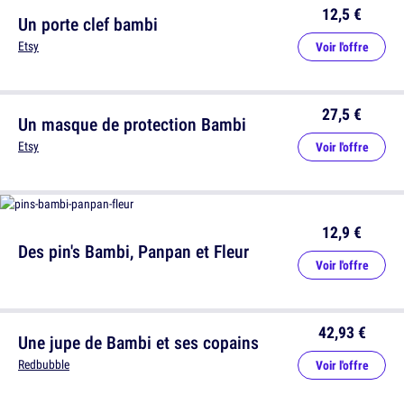
12,5 €
Un porte clef bambi
Etsy
Voir l'offre
27,5 €
Un masque de protection Bambi
Etsy
Voir l'offre
12,9 €
Des pin's Bambi, Panpan et Fleur
Voir l'offre
42,93 €
Une jupe de Bambi et ses copains
Redbubble
Voir l'offre