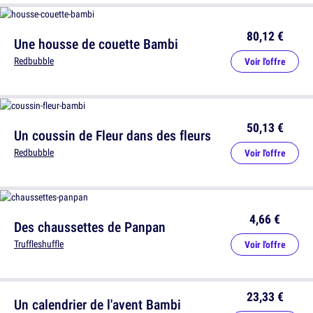
80,12 €
Une housse de couette Bambi
Redbubble
Voir l'offre
50,13 €
Un coussin de Fleur dans des fleurs
Redbubble
Voir l'offre
4,66 €
Des chaussettes de Panpan
Truffleshuffle
Voir l'offre
23,33 €
Un calendrier de l'avent Bambi