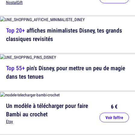
NostalGift
Top 20+
affiches minimalistes Disney, tes grands
classiques revisités
Top 55+
pin's Disney, pour mettre un peu de magie
dans tes tenues
Un modèle à télécharger pour faire
6 €
Bambi au crochet
Voir l'offre
Etsy