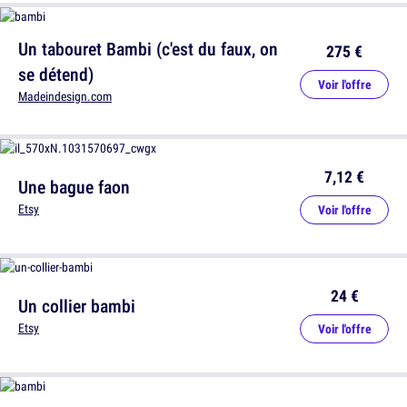
Un tabouret Bambi (c'est du faux, on
275 €
se détend)
Voir l'offre
Madeindesign.com
7,12 €
Une bague faon
Etsy
Voir l'offre
24 €
Un collier bambi
Etsy
Voir l'offre