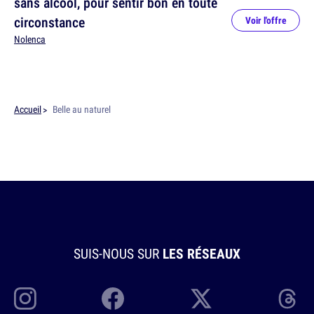
sans alcool, pour sentir bon en toute
circonstance
Voir l'offre
Nolenca
Accueil
Belle au naturel
SUIS-NOUS SUR
LES RÉSEAUX