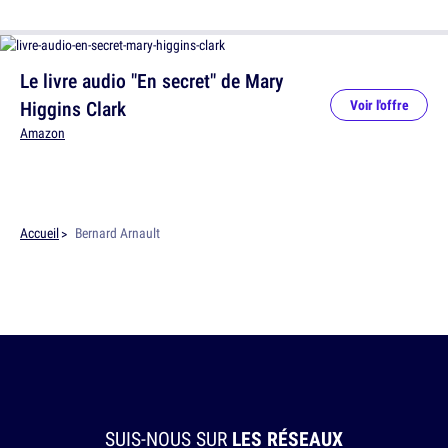
Le livre audio "En secret" de Mary
Higgins Clark
Voir l'offre
Amazon
Accueil
Bernard Arnault
SUIS-NOUS SUR
LES RÉSEAUX