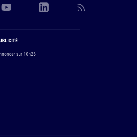
UBLICITÉ
nnoncer sur 10h26