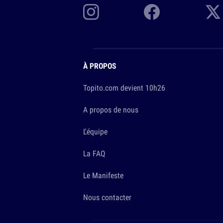
À PROPOS
Topito.com devient 10h26
A propos de nous
L'équipe
La FAQ
Le Manifeste
Nous contacter