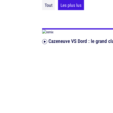
Tout
Les plus lus
Cazeneuve VS Dord : le grand cl