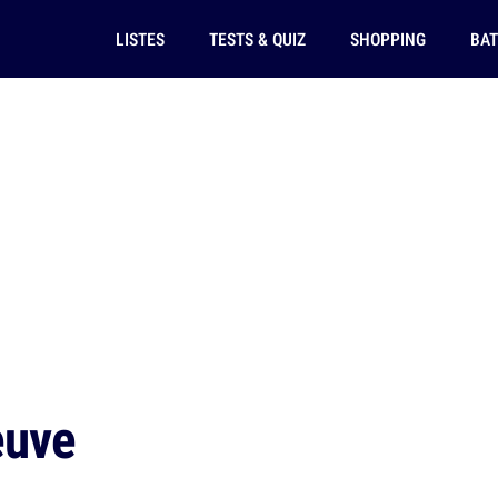
LISTES
TESTS & QUIZ
SHOPPING
BAT
euve