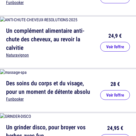
Funbooker
Un complément alimentaire anti-
24,9 €
chute des cheveux, au revoir la
calvitie
Voir l'offre
Naturavignon
Des soins du corps et du visage,
28 €
pour un moment de détente absolu
Voir l'offre
Funbooker
Un grinder disco, pour broyer vos
24,95 €
herbes avec fun