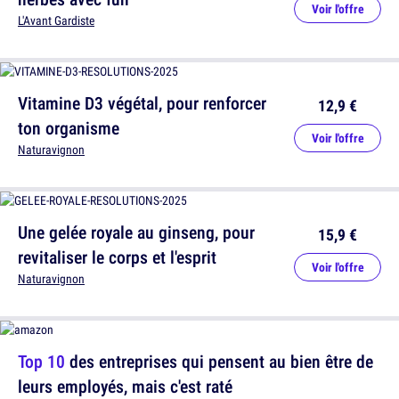
Voir l'offre
L'Avant Gardiste
Vitamine D3 végétal, pour renforcer
12,9 €
ton organisme
Voir l'offre
Naturavignon
Une gelée royale au ginseng, pour
15,9 €
revitaliser le corps et l'esprit
Voir l'offre
Naturavignon
Top 10
des entreprises qui pensent au bien être de
leurs employés, mais c'est raté