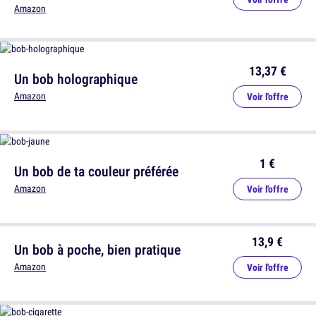
Amazon
13,37 €
Un bob holographique
Amazon
Voir l'offre
1 €
Un bob de ta couleur préférée
Amazon
Voir l'offre
13,9 €
Un bob à poche, bien pratique
Amazon
Voir l'offre