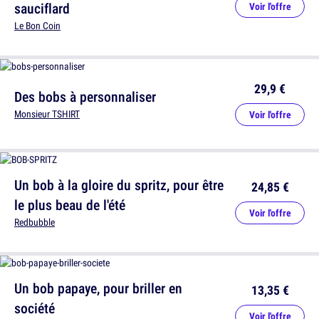
sauciflard
Voir l'offre
Le Bon Coin
29,9 €
Des bobs à personnaliser
Monsieur TSHIRT
Voir l'offre
Un bob à la gloire du spritz, pour être
24,85 €
le plus beau de l'été
Voir l'offre
Redbubble
Un bob papaye, pour briller en
13,35 €
société
Voir l'offre