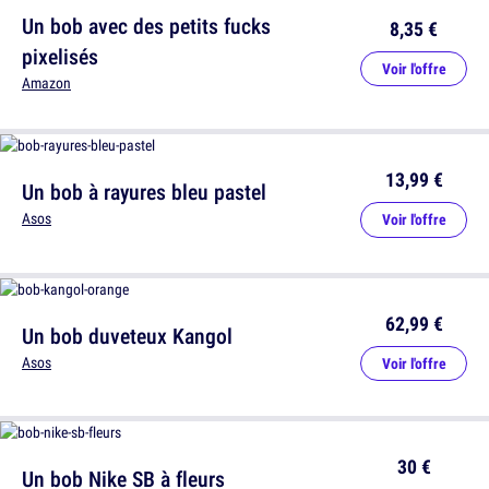
Un bob avec des petits fucks
8,35 €
pixelisés
Voir l'offre
Amazon
13,99 €
Un bob à rayures bleu pastel
Asos
Voir l'offre
62,99 €
Un bob duveteux Kangol
Asos
Voir l'offre
30 €
Un bob Nike SB à fleurs