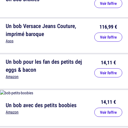
Voir l'offre
Un bob Versace Jeans Couture,
116,99 €
imprimé baroque
Voir l'offre
Asos
Un bob pour les fan des petits dej
14,11 €
eggs & bacon
Voir l'offre
Amazon
14,11 €
Un bob avec des petits boobies
Amazon
Voir l'offre