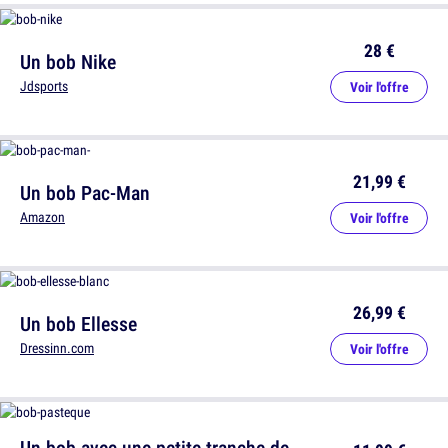
28 €
Un bob Nike
Jdsports
Voir l'offre
21,99 €
Un bob Pac-Man
Amazon
Voir l'offre
26,99 €
Un bob Ellesse
Dressinn.com
Voir l'offre
Un bob avec une petite tranche de