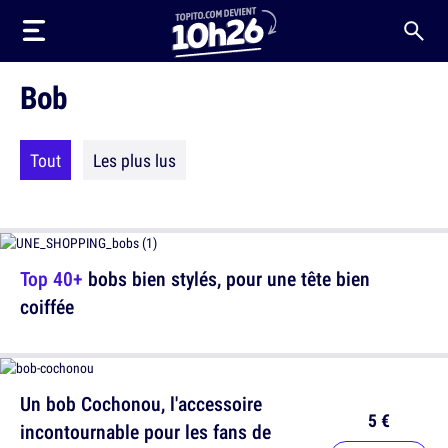
Bob
Tout
Les plus lus
Top 40+
bobs bien stylés, pour une tête bien
coiffée
Un bob Cochonou, l'accessoire
5 €
incontournable pour les fans de