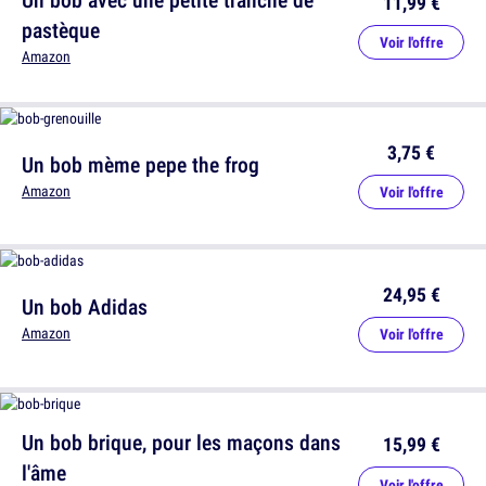
11,99 €
pastèque
Voir l'offre
Amazon
3,75 €
Un bob mème pepe the frog
Amazon
Voir l'offre
24,95 €
Un bob Adidas
Amazon
Voir l'offre
Un bob brique, pour les maçons dans
15,99 €
l'âme
Voir l'offre