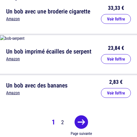
33,33 €
Un bob avec une broderie cigarette
Amazon
Voir l'offre
23,84 €
Un bob imprimé écailles de serpent
Amazon
Voir l'offre
2,83 €
Un bob avec des bananes
Amazon
Voir l'offre
1
2
Page suivante