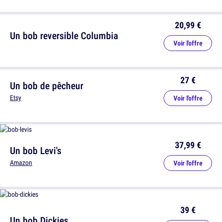
20,99 €
Un bob reversible Columbia
Voir l'offre
27 €
Un bob de pêcheur
Etsy
Voir l'offre
37,99 €
Un bob Levi's
Amazon
Voir l'offre
39 €
Un bob Dickies