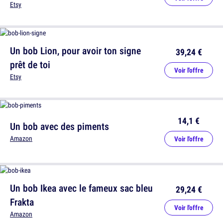
Etsy
Un bob Lion, pour avoir ton signe
39,24 €
prêt de toi
Voir l'offre
Etsy
14,1 €
Un bob avec des piments
Amazon
Voir l'offre
Un bob Ikea avec le fameux sac bleu
29,24 €
Frakta
Voir l'offre
Amazon