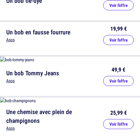
Un bob tie-dye
Voir l'offre
19,99 €
Un bob en fausse fourrure
Asos
Voir l'offre
49,9 €
Un bob Tommy Jeans
Asos
Voir l'offre
Une chemise avec plein de
25,99 €
champignons
Voir l'offre
Asos