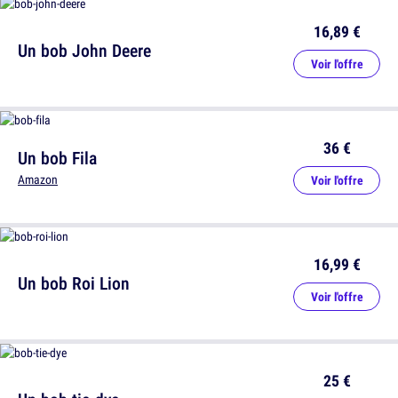
16,89 €
Un bob John Deere
Voir l'offre
36 €
Un bob Fila
Amazon
Voir l'offre
16,99 €
Un bob Roi Lion
Voir l'offre
25 €