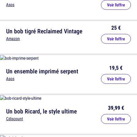
Asos
Voir l'offre
25 €
Un bob tigré Reclaimed Vintage
Amazon
Voir l'offre
19,5 €
Un ensemble imprimé serpent
Asos
Voir l'offre
39,99 €
Un bob Ricard, le style ultime
Cdiscount
Voir l'offre