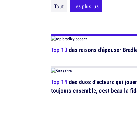
Tout
Les plus lus
Top 10
des raisons d'épouser Bradl
Top 14
des duos d'acteurs qui joue
toujours ensemble, c'est beau la fid