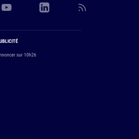
UBLICITÉ
nnoncer sur 10h26