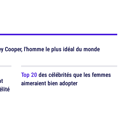
ey Cooper, l'homme le plus idéal du monde
Top 20
des célébrités que les femmes
nt
aimeraient bien adopter
élité