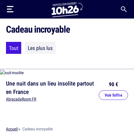
Cadeau incroyable
Tout
Les plus lus
Une nuit dans un lieu insolite partout
90 €
en France
Voir l'offre
AbracadaRoom FR
Accueil
Cadeau incroyable