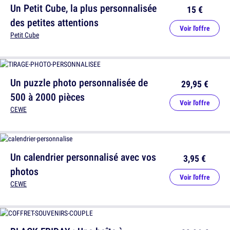
Un Petit Cube, la plus personnalisée
15 €
des petites attentions
Voir l'offre
Petit Cube
Un puzzle photo personnalisée de
29,95 €
500 à 2000 pièces
Voir l'offre
CEWE
Un calendrier personnalisé avec vos
3,95 €
photos
Voir l'offre
CEWE