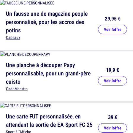
Un fausse une de magazine people
29,95 €
personnalisé, pour les accros des
potins
Voir l'offre
Cadeaux
Une planche à découper Papy
19,9 €
personnalisable, pour un grand-père
cuisto
Voir l'offre
CadoMaestro
Une carte FUT personnalisée, en
39 €
attendant la sortie de EA Sport FC 25
Voir l'offre
Sport à l'Affiche