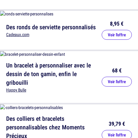
8,95 €
Des ronds de serviette personnalisés
Cadeaux.com
Voir l'offre
Un bracelet à personnaliser avec le
68 €
dessin de ton gamin, enfin le
gribouilli
Voir l'offre
Happy Bulle
Des colliers et bracelets
39,79 €
personnalisables chez Moments
Précieux
Voir l'offre