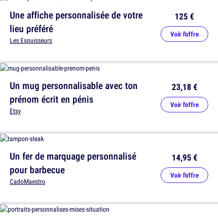
Une affiche personnalisée de votre
125 €
lieu préféré
Voir l'offre
Les Esquisseurs
Un mug personnalisable avec ton
23,18 €
prénom écrit en pénis
Voir l'offre
Etsy
Un fer de marquage personnalisé
14,95 €
pour barbecue
Voir l'offre
CadoMaestro