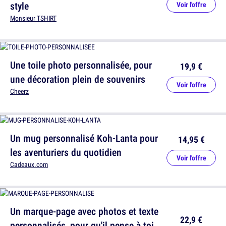
style
Voir l'offre
Monsieur TSHIRT
Une toile photo personnalisée, pour
19,9 €
une décoration plein de souvenirs
Voir l'offre
Cheerz
Un mug personnalisé Koh-Lanta pour
14,95 €
les aventuriers du quotidien
Voir l'offre
Cadeaux.com
Un marque-page avec photos et texte
22,9 €
personnalisés, pour qu'il pense à toi