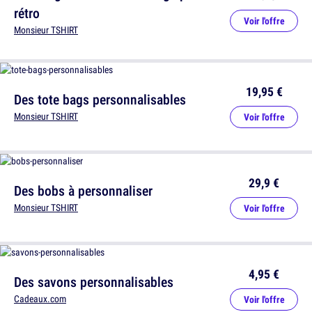
rétro
Voir l'offre
Monsieur TSHIRT
19,95 €
Des tote bags personnalisables
Monsieur TSHIRT
Voir l'offre
29,9 €
Des bobs à personnaliser
Monsieur TSHIRT
Voir l'offre
4,95 €
Des savons personnalisables
Cadeaux.com
Voir l'offre