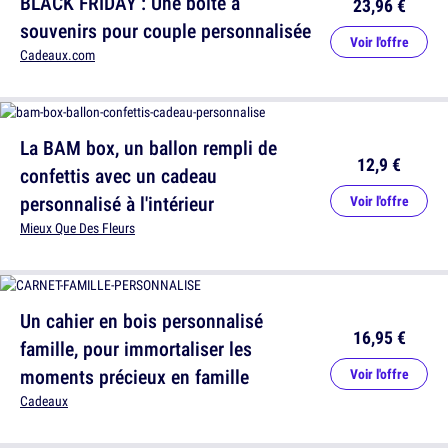
BLACK FRIDAY : Une boîte à
23,96 €
souvenirs pour couple personnalisée
Voir l'offre
Cadeaux.com
La BAM box, un ballon rempli de
12,9 €
confettis avec un cadeau
personnalisé à l'intérieur
Voir l'offre
Mieux Que Des Fleurs
Un cahier en bois personnalisé
16,95 €
famille, pour immortaliser les
moments précieux en famille
Voir l'offre
Cadeaux