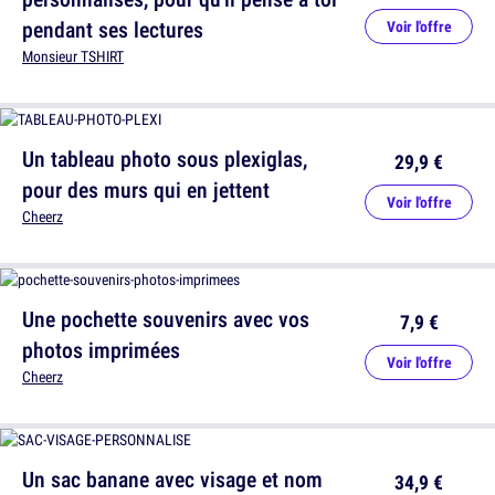
pendant ses lectures
Voir l'offre
Monsieur TSHIRT
Un tableau photo sous plexiglas,
29,9 €
pour des murs qui en jettent
Voir l'offre
Cheerz
Une pochette souvenirs avec vos
7,9 €
photos imprimées
Voir l'offre
Cheerz
Un sac banane avec visage et nom
34,9 €