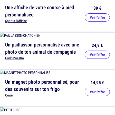
Une affiche de votre course à pied
39 €
personnalisée
Voir l'offre
Sport à l'Affiche
Un paillasson personnalisé avec une
24,9 €
photo de ton animal de compagnie
Voir l'offre
CadoMaestro
Un magnet photo personnalisé, pour
14,95 €
des souvenirs sur ton frigo
Voir l'offre
Cewe