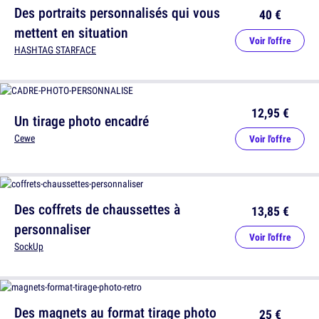
Des portraits personnalisés qui vous
40 €
mettent en situation
Voir l'offre
HASHTAG STARFACE
12,95 €
Un tirage photo encadré
Cewe
Voir l'offre
Des coffrets de chaussettes à
13,85 €
personnaliser
Voir l'offre
SockUp
Des magnets au format tirage photo
25 €