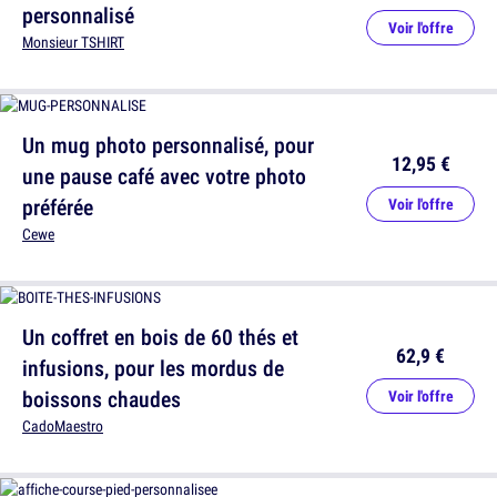
personnalisé
Voir l'offre
Monsieur TSHIRT
Un mug photo personnalisé, pour
12,95 €
une pause café avec votre photo
préférée
Voir l'offre
Cewe
Un coffret en bois de 60 thés et
62,9 €
infusions, pour les mordus de
boissons chaudes
Voir l'offre
CadoMaestro