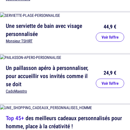
Une serviette de bain avec visage
44,9 €
personnalisée
Voir l'offre
Monsieur TSHIRT
Un paillasson apéro à personnaliser,
24,9 €
pour accueillir vos invités comme il
se doit
Voir l'offre
CadoMaestro
Top 45+
des meilleurs cadeaux personnalisés pour
homme, place à la créativité !