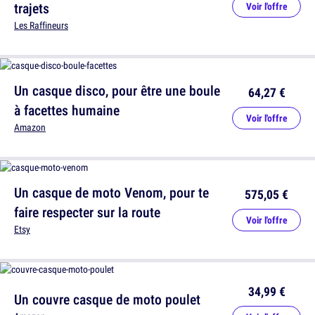
trajets
Voir l'offre
Les Raffineurs
Un casque disco, pour être une boule
64,27 €
à facettes humaine
Voir l'offre
Amazon
Un casque de moto Venom, pour te
575,05 €
faire respecter sur la route
Voir l'offre
Etsy
34,99 €
Un couvre casque de moto poulet