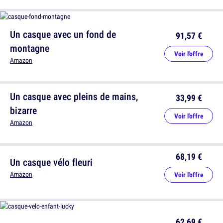
Un casque avec un fond de
91,57 €
montagne
Voir l'offre
Amazon
Un casque avec pleins de mains,
33,99 €
bizarre
Voir l'offre
Amazon
68,19 €
Un casque vélo fleuri
Amazon
Voir l'offre
62,69 €