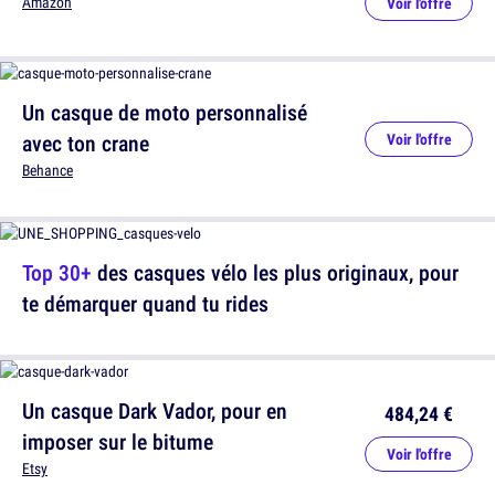
Amazon
Voir l'offre
Un casque de moto personnalisé
avec ton crane
Voir l'offre
Behance
Top 30+
des casques vélo les plus originaux, pour
te démarquer quand tu rides
Un casque Dark Vador, pour en
484,24 €
imposer sur le bitume
Voir l'offre
Etsy