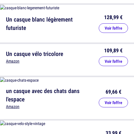
128,99 €
Un casque blanc légèrement
futuriste
Voir l'offre
109,89 €
Un casque vélo tricolore
Amazon
Voir l'offre
un casque avec des chats dans
69,66 €
l'espace
Voir l'offre
Amazon
33,99 €