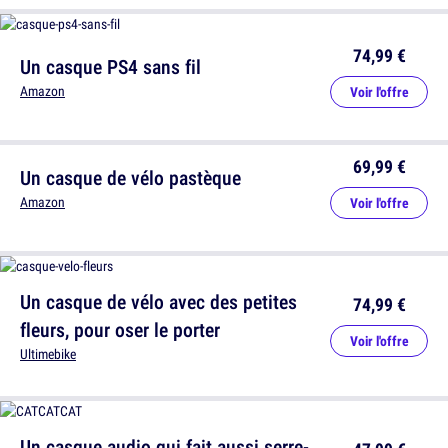
74,99 €
Un casque PS4 sans fil
Amazon
Voir l'offre
69,99 €
Un casque de vélo pastèque
Amazon
Voir l'offre
Un casque de vélo avec des petites
74,99 €
fleurs, pour oser le porter
Voir l'offre
Ultimebike
Un casque audio qui fait aussi serre-