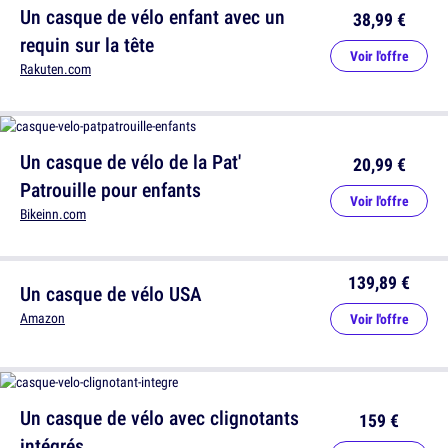
Un casque de vélo enfant avec un
38,99 €
requin sur la tête
Voir l'offre
Rakuten.com
Un casque de vélo de la Pat'
20,99 €
Patrouille pour enfants
Voir l'offre
Bikeinn.com
139,89 €
Un casque de vélo USA
Amazon
Voir l'offre
Un casque de vélo avec clignotants
159 €
intégrés