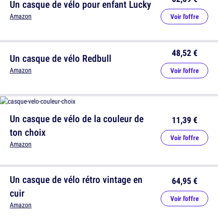
Un casque de vélo pour enfant Lucky
Amazon
Voir l'offre
48,52 €
Un casque de vélo Redbull
Amazon
Voir l'offre
Un casque de vélo de la couleur de
11,39 €
ton choix
Voir l'offre
Amazon
Un casque de vélo rétro vintage en
64,95 €
cuir
Voir l'offre
Amazon