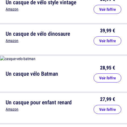
Un casque de vélo style vintage
Amazon
Voir l'offre
39,99 €
Un casque de vélo dinosaure
Amazon
Voir l'offre
28,95 €
Un casque vélo Batman
Voir l'offre
27,99 €
Un casque pour enfant renard
Amazon
Voir l'offre