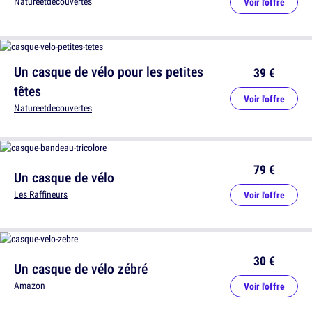
Natureetdecouvertes
Voir l'offre
Un casque de vélo pour les petites
39 €
têtes
Voir l'offre
Natureetdecouvertes
79 €
Un casque de vélo
Les Raffineurs
Voir l'offre
30 €
Un casque de vélo zébré
Amazon
Voir l'offre