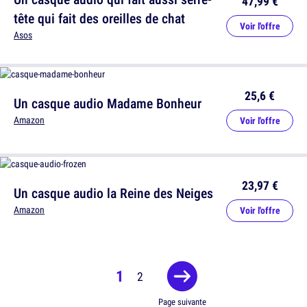
47,99 €
tête qui fait des oreilles de chat
Voir l'offre
Asos
25,6 €
Un casque audio Madame Bonheur
Amazon
Voir l'offre
23,97 €
Un casque audio la Reine des Neiges
Amazon
Voir l'offre
1
2
Page suivante