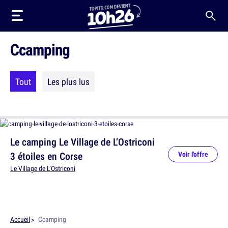
Ccamping
Tout
Les plus lus
Le camping Le Village de L’Ostriconi
3 étoiles en Corse
Voir l'offre
Le Village de L’Ostriconi
Accueil
Ccamping