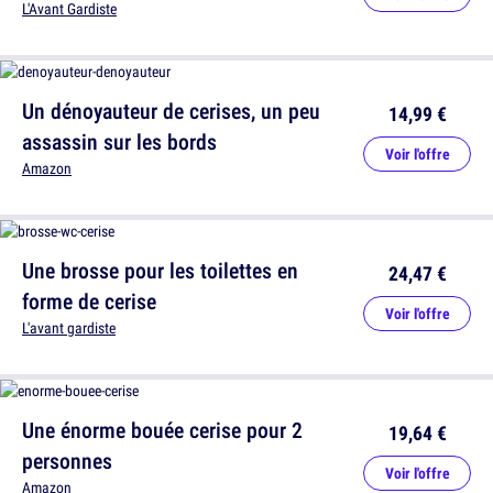
L'Avant Gardiste
Un dénoyauteur de cerises, un peu
14,99 €
assassin sur les bords
Voir l'offre
Amazon
Une brosse pour les toilettes en
24,47 €
forme de cerise
Voir l'offre
L'avant gardiste
Une énorme bouée cerise pour 2
19,64 €
personnes
Voir l'offre
Amazon