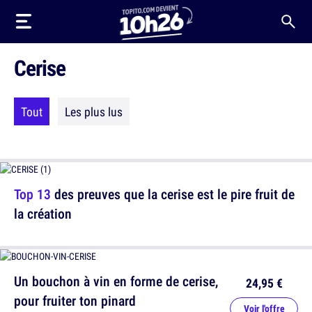
Cerise
Tout
Les plus lus
Top 13
des preuves que la cerise est le pire fruit de
la création
Un bouchon à vin en forme de cerise,
24,95 €
pour fruiter ton pinard
Voir l'offre