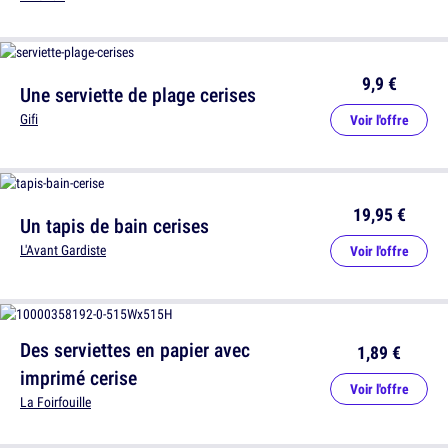
9,9 €
Une serviette de plage cerises
Gifi
Voir l'offre
19,95 €
Un tapis de bain cerises
L'Avant Gardiste
Voir l'offre
Des serviettes en papier avec
1,89 €
imprimé cerise
Voir l'offre
La Foirfouille