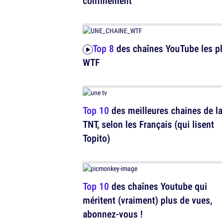
confinement
Top 8
des chaînes YouTube les p
WTF
Top 10
des meilleures chaines de l
TNT, selon les Français (qui lisent
Topito)
Top 10
des chaînes Youtube qui
méritent (vraiment) plus de vues,
abonnez-vous !