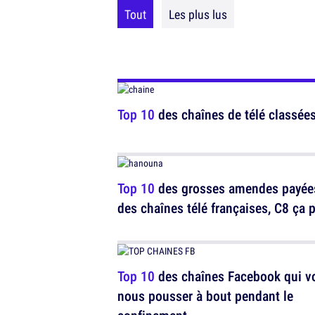
Tout
Les plus lus
Top 10
des chaînes de télé classées 
Top 10
des grosses amendes payée
des chaînes télé françaises, C8 ça 
Top 10
des chaînes Facebook qui v
nous pousser à bout pendant le