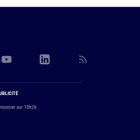
UBLICITÉ
nnoncer sur 10h26