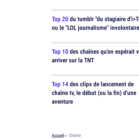
Top 20
du tumblr "du stagiaire d'i>T
ou le "LOL journalisme" involontair
Top 10
des chaînes qu'on espérait v
arriver sur la TNT
Top 14
des clips de lancement de
chaîne tv, le début (ou la fin) d'une
aventure
Accueil
Chaine