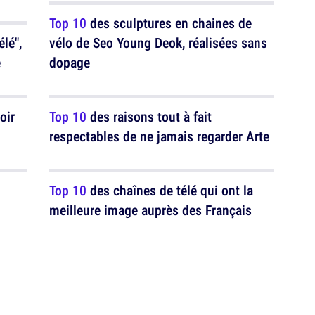
Top 10
des sculptures en chaines de
élé",
vélo de Seo Young Deok, réalisées sans
e
dopage
oir
Top 10
des raisons tout à fait
respectables de ne jamais regarder Arte
Top 10
des chaînes de télé qui ont la
meilleure image auprès des Français