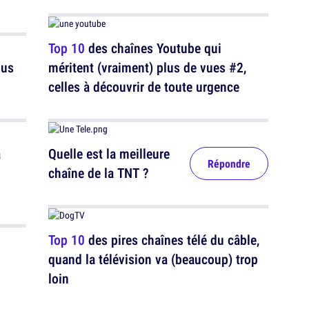
Top 10
des chaînes Youtube qui
lus
méritent (vraiment) plus de vues #2,
celles à découvrir de toute urgence
a
Quelle est la meilleure
Répondre
chaîne de la TNT ?
Top 10
des pires chaînes télé du câble,
quand la télévision va (beaucoup) trop
loin