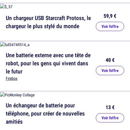
59,9 €
Un chargeur USB Starcraft Protoss, le
chargeur le plus stylé du monde
Voir l'offre
Une batterie externe avec une tête de
40 €
robot, pour les gens qui vivent dans
le futur
Voir l'offre
Firebox
Un échangeur de batterie pour
13 €
téléphone, pour créer de nouvelles
Voir l'offre
amitiés