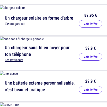
89,95 €
Un chargeur solaire en forme d'arbre
L'avant gardiste
Voir l'offre
Un chargeur sans fil en noyer pour
59,9 €
ton téléphone
Voir l'offre
Les Raffineurs
29,9 €
Une batterie externe personnalisable,
c'est beau et pratique
Voir l'offre