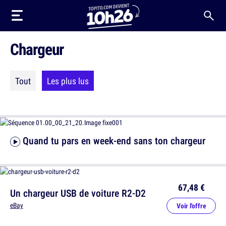
Chargeur
Tout
Les plus lus
Quand tu pars en week-end sans ton chargeur
67,48 €
Un chargeur USB de voiture R2-D2
eBay
Voir l'offre