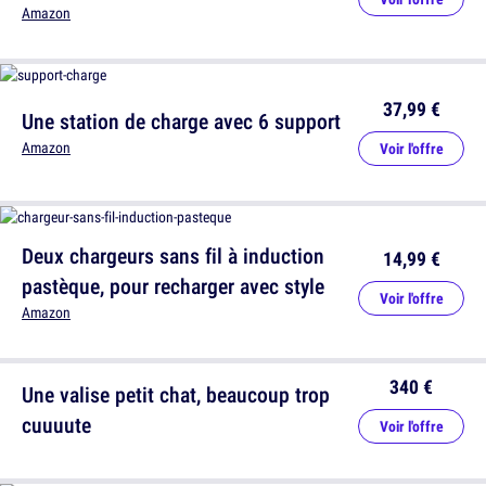
Amazon
37,99 €
Une station de charge avec 6 support
Amazon
Voir l'offre
Deux chargeurs sans fil à induction
14,99 €
pastèque, pour recharger avec style
Voir l'offre
Amazon
340 €
Une valise petit chat, beaucoup trop
cuuuute
Voir l'offre