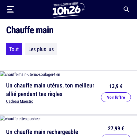
Chauffe main
Tout
Les plus lus
Un chauffe main utérus, ton meilleur
13,9 €
allié pendant tes règles
Voir l'offre
Cadeau Maestro
27,99 €
Un chauffe main rechargeable