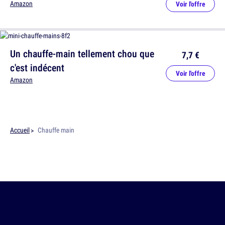
Amazon
Voir l'offre
Un chauffe-main tellement chou que
7,7 €
c'est indécent
Voir l'offre
Amazon
Accueil
Chauffe main