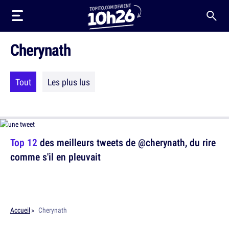
Cherynath
Tout
Les plus lus
Top 12
des meilleurs tweets de @cherynath, du rire
comme s'il en pleuvait
Accueil
Cherynath