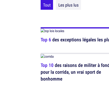
Tout
Les plus lus
Top 6
des exceptions légales les pl
Top 10
des raisons de militer à fon
pour la corrida, un vrai sport de
bonhomme