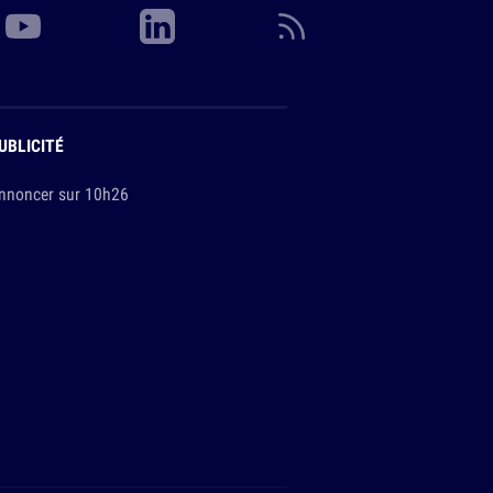
UBLICITÉ
nnoncer sur 10h26