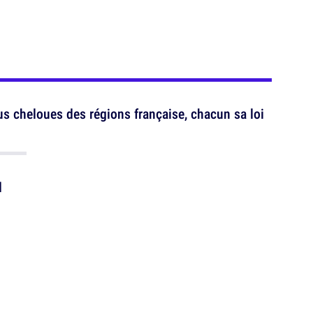
us cheloues des régions française, chacun sa loi
d