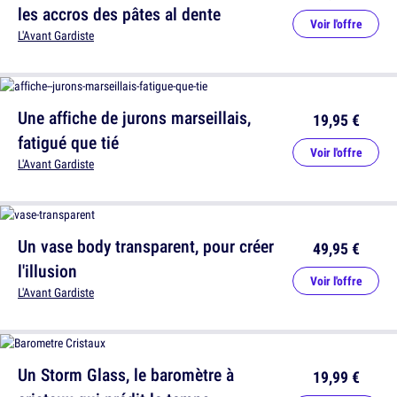
les accros des pâtes al dente
Voir l'offre
L'Avant Gardiste
Une affiche de jurons marseillais,
19,95 €
fatigué que tié
Voir l'offre
L'Avant Gardiste
Un vase body transparent, pour créer
49,95 €
l'illusion
Voir l'offre
L'Avant Gardiste
Un Storm Glass, le baromètre à
19,99 €