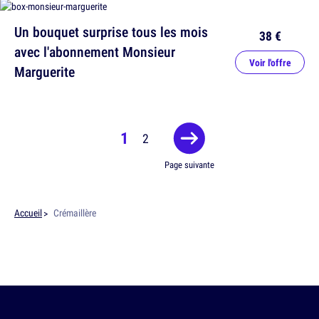
Un bouquet surprise tous les mois
38 €
avec l'abonnement Monsieur
Voir l'offre
Marguerite
1
2
Page suivante
Accueil
Crémaillère