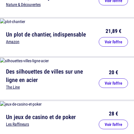
Voir l'offre
Nature & Découvertes
21,89 €
Un plot de chantier, indispensable
Amazon
Voir l'offre
Des silhouettes de villes sur une
20 €
ligne en acier
Voir l'offre
The Line
28 €
Un jeux de casino et de poker
Les Raffineurs
Voir l'offre