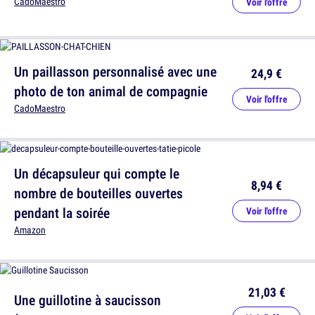
CadoMaestro
Voir l'offre
Un paillasson personnalisé avec une
24,9 €
photo de ton animal de compagnie
Voir l'offre
CadoMaestro
Un décapsuleur qui compte le
8,94 €
nombre de bouteilles ouvertes
pendant la soirée
Voir l'offre
Amazon
21,03 €
Une guillotine à saucisson