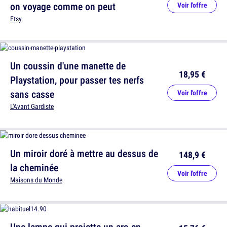
on voyage comme on peut
Voir l'offre
Etsy
Un coussin d'une manette de
18,95 €
Playstation, pour passer tes nerfs
sans casse
Voir l'offre
L'Avant Gardiste
Un miroir doré à mettre au dessus de
148,9 €
la cheminée
Voir l'offre
Maisons du Monde
Une lampe qui projette un arc-en-