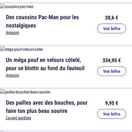
Des coussins Pac-Man pour les
20,6 €
nostalgiques
Voir l'offre
Amazon
Un méga pouf en velours côtelé,
334,95 €
pour se blottir au fond du fauteuil
Voir l'offre
Amazon
Des pailles avec des bouches, pour
9,95 €
faire ton plus beau sourire
Voir l'offre
L'avant gardiste