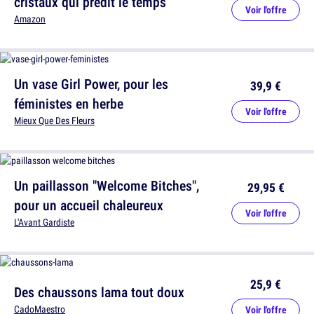
cristaux qui prédit le temps
Voir l'offre
Amazon
Un vase Girl Power, pour les
39,9 €
féministes en herbe
Voir l'offre
Mieux Que Des Fleurs
Un paillasson "Welcome Bitches",
29,95 €
pour un accueil chaleureux
Voir l'offre
L'Avant Gardiste
25,9 €
Des chaussons lama tout doux
CadoMaestro
Voir l'offre