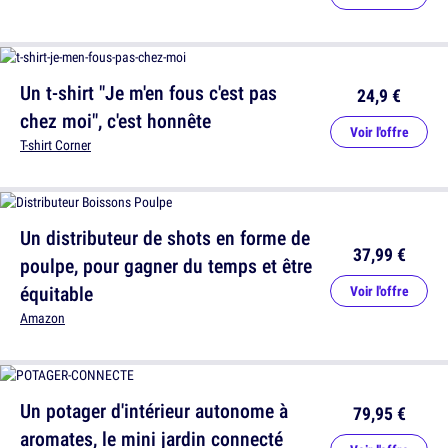
Un t-shirt "Je m'en fous c'est pas
24,9 €
chez moi", c'est honnête
Voir l'offre
T-shirt Corner
Un distributeur de shots en forme de
37,99 €
poulpe, pour gagner du temps et être
équitable
Voir l'offre
Amazon
Un potager d'intérieur autonome à
79,95 €
aromates, le mini jardin connecté