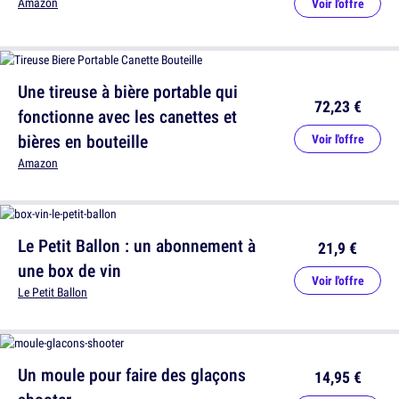
Amazon
Voir l'offre
Une tireuse à bière portable qui
72,23 €
fonctionne avec les canettes et
bières en bouteille
Voir l'offre
Amazon
Le Petit Ballon : un abonnement à
21,9 €
une box de vin
Voir l'offre
Le Petit Ballon
Un moule pour faire des glaçons
14,95 €