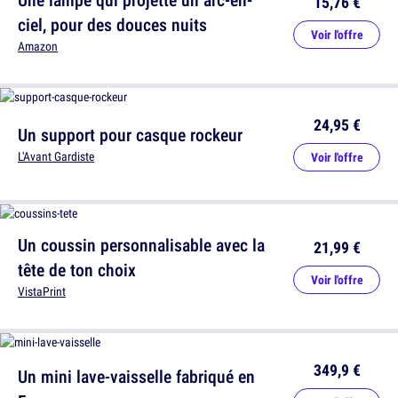
15,76 €
ciel, pour des douces nuits
Voir l'offre
Amazon
24,95 €
Un support pour casque rockeur
L'Avant Gardiste
Voir l'offre
Un coussin personnalisable avec la
21,99 €
tête de ton choix
Voir l'offre
VistaPrint
349,9 €
Un mini lave-vaisselle fabriqué en