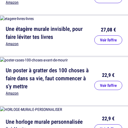
Amazon
Une étagère murale invisible, pour
27,08 €
faire léviter tes livres
Voir l'offre
Amazon
Un poster à gratter des 100 choses à
22,9 €
faire dans sa vie, faut commencer à
s'y mettre
Voir l'offre
Amazon
22,9 €
Une horloge murale personnalisée