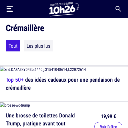
Crémaillère
Tout
Les plus lus
Top 50+
des idées cadeaux pour une pendaison de
crémaillère
Une brosse de toilettes Donald
19,99 €
Trump, pratique avant tout
Voir l'offre