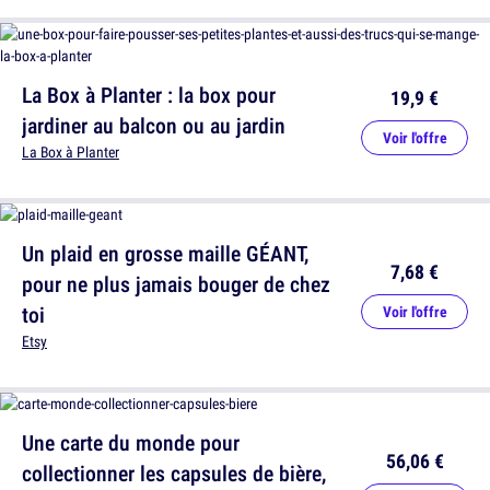
La Box à Planter : la box pour
19,9 €
jardiner au balcon ou au jardin
Voir l'offre
La Box à Planter
Un plaid en grosse maille GÉANT,
7,68 €
pour ne plus jamais bouger de chez
toi
Voir l'offre
Etsy
Une carte du monde pour
56,06 €
collectionner les capsules de bière,