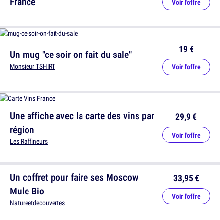
France
Voir l'offre
19 €
Un mug "ce soir on fait du sale"
Monsieur TSHIRT
Voir l'offre
Une affiche avec la carte des vins par
29,9 €
région
Voir l'offre
Les Raffineurs
Un coffret pour faire ses Moscow
33,95 €
Mule Bio
Voir l'offre
Natureetdecouvertes