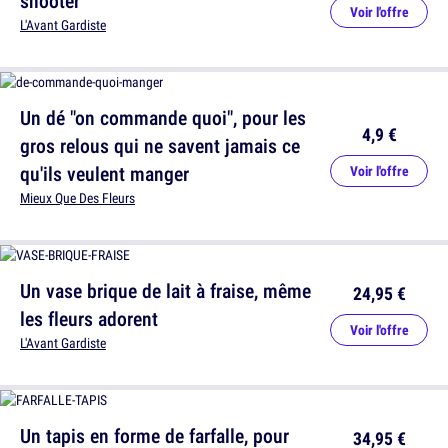
shooter
Voir l'offre
L'Avant Gardiste
Un dé "on commande quoi", pour les
4,9 €
gros relous qui ne savent jamais ce
qu'ils veulent manger
Voir l'offre
Mieux Que Des Fleurs
Un vase brique de lait à fraise, même
24,95 €
les fleurs adorent
Voir l'offre
L'Avant Gardiste
Un tapis en forme de farfalle, pour
34,95 €