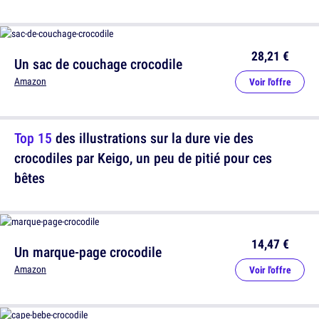
28,21 €
Un sac de couchage crocodile
Amazon
Voir l'offre
Top 15
des illustrations sur la dure vie des
crocodiles par Keigo, un peu de pitié pour ces
bêtes
14,47 €
Un marque-page crocodile
Amazon
Voir l'offre