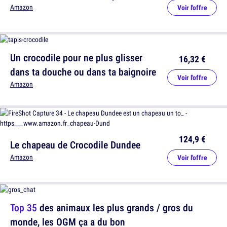
Amazon
Voir l'offre
Un crocodile pour ne plus glisser
16,32 €
dans ta douche ou dans ta baignoire
Voir l'offre
Amazon
124,9 €
Le chapeau de Crocodile Dundee
Amazon
Voir l'offre
Top 35
des animaux les plus grands / gros du
monde, les OGM ça a du bon