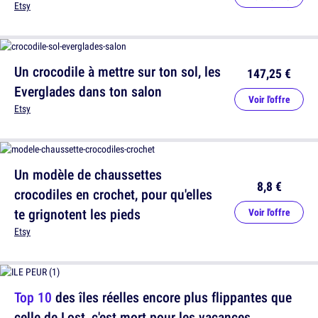
Etsy
Un crocodile à mettre sur ton sol, les
147,25 €
Everglades dans ton salon
Voir l'offre
Etsy
Un modèle de chaussettes
8,8 €
crocodiles en crochet, pour qu'elles
te grignotent les pieds
Voir l'offre
Etsy
Top 10
des îles réelles encore plus flippantes que
celle de Lost, c'est mort pour les vacances