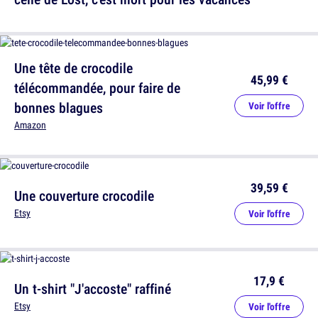
Une tête de crocodile
45,99 €
télécommandée, pour faire de
bonnes blagues
Voir l'offre
Amazon
39,59 €
Une couverture crocodile
Etsy
Voir l'offre
17,9 €
Un t-shirt "J'accoste" raffiné
Etsy
Voir l'offre