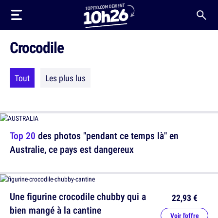
Crocodile
Tout
Les plus lus
Top 20
des photos "pendant ce temps là" en
Australie, ce pays est dangereux
Une figurine crocodile chubby qui a
22,93 €
bien mangé à la cantine
Voir l'offre