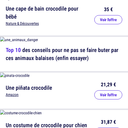
Une cape de bain crocodile pour
35 €
bébé
Voir l'offre
Nature & Découvertes
Top 10
des conseils pour ne pas se faire buter par
ces animaux balaises (enfin essayer)
21,29 €
Une piñata crocodile
Amazon
Voir l'offre
31,87 €
Un costume de crocodile pour chien