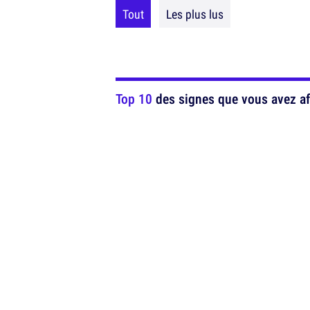
Tout
Les plus lus
Top 10
des signes que vous avez aff