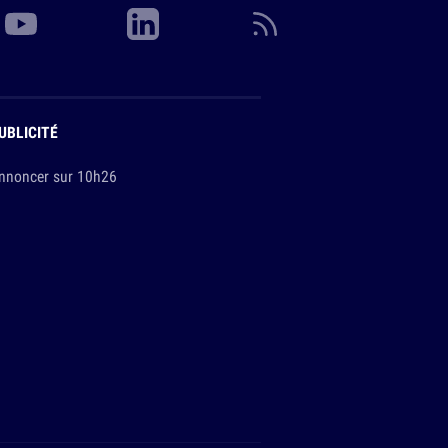
UBLICITÉ
nnoncer sur 10h26