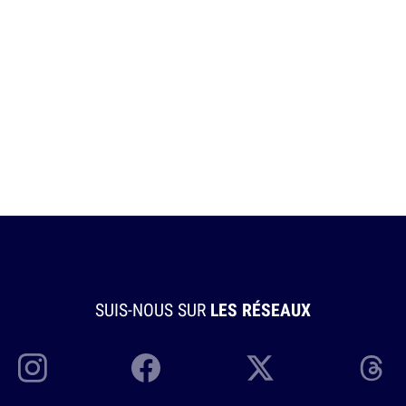
SUIS-NOUS SUR
LES RÉSEAUX