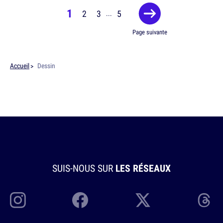
1
2
3
5
...
Page suivante
Accueil
Dessin
SUIS-NOUS SUR
LES RÉSEAUX