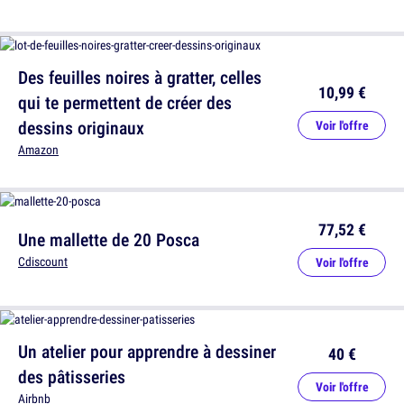
Des feuilles noires à gratter, celles
10,99 €
qui te permettent de créer des
dessins originaux
Voir l'offre
Amazon
77,52 €
Une mallette de 20 Posca
Cdiscount
Voir l'offre
Un atelier pour apprendre à dessiner
40 €
des pâtisseries
Voir l'offre
Airbnb