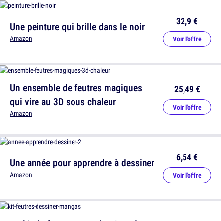
32,9 €
Une peinture qui brille dans le noir
Amazon
Voir l'offre
Un ensemble de feutres magiques
25,49 €
qui vire au 3D sous chaleur
Voir l'offre
Amazon
6,54 €
Une année pour apprendre à dessiner
Amazon
Voir l'offre