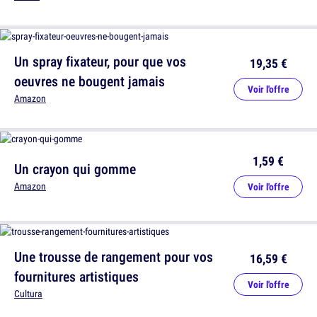
Un spray fixateur, pour que vos
19,35 €
oeuvres ne bougent jamais
Voir l'offre
Amazon
1,59 €
Un crayon qui gomme
Amazon
Voir l'offre
Une trousse de rangement pour vos
16,59 €
fournitures artistiques
Voir l'offre
Cultura