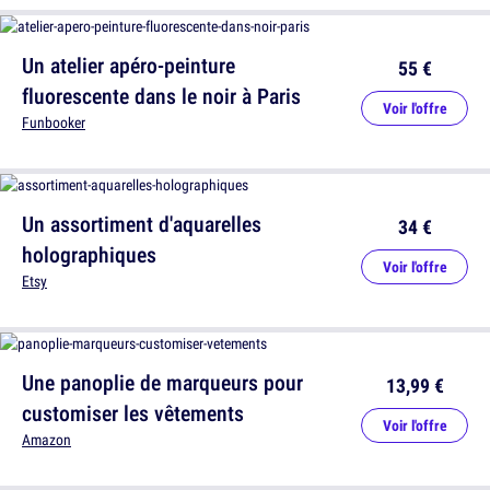
Un atelier apéro-peinture
55 €
fluorescente dans le noir à Paris
Voir l'offre
Funbooker
Un assortiment d'aquarelles
34 €
holographiques
Voir l'offre
Etsy
Une panoplie de marqueurs pour
13,99 €
customiser les vêtements
Voir l'offre
Amazon