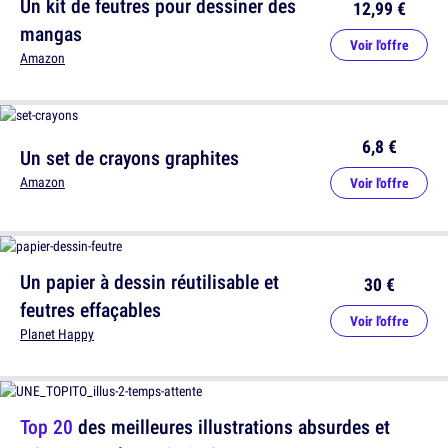
Un kit de feutres pour dessiner des
12,99 €
mangas
Voir l'offre
Amazon
6,8 €
Un set de crayons graphites
Amazon
Voir l'offre
Un papier à dessin réutilisable et
30 €
feutres effaçables
Voir l'offre
Planet Happy
Top 20
des meilleures illustrations absurdes et