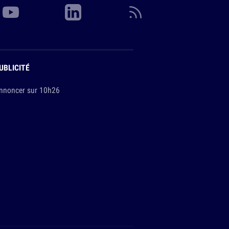
UBLICITÉ
nnoncer sur 10h26