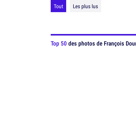
Tout
Les plus lus
Top 50
des photos de François Dourl