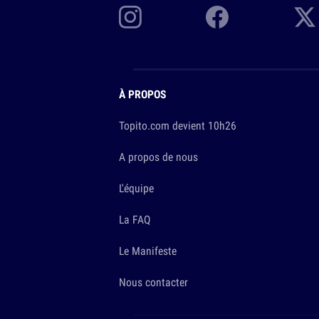
À PROPOS
Topito.com devient 10h26
A propos de nous
L'équipe
La FAQ
Le Manifeste
Nous contacter