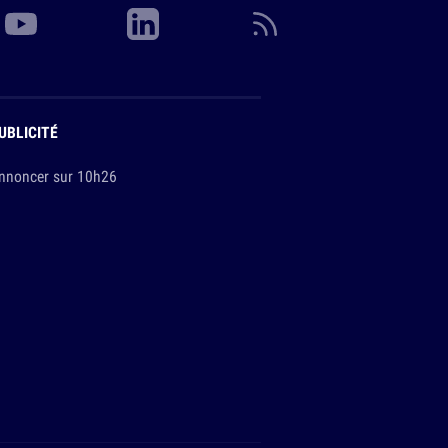
UBLICITÉ
nnoncer sur 10h26