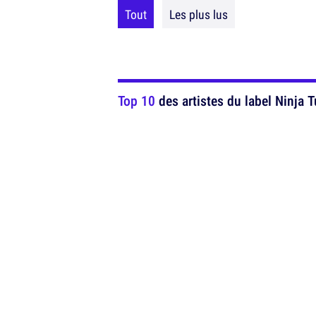
Tout
Les plus lus
Top 10
des artistes du label Ninja T