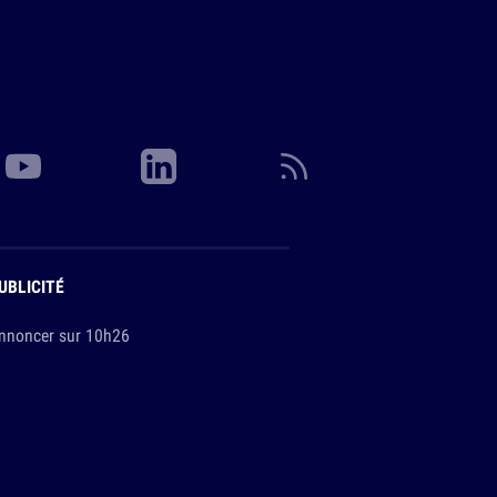
UBLICITÉ
nnoncer sur 10h26