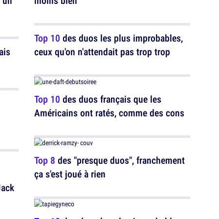
t un
moins bien
Top 10
des duos les plus improbables,
ais
ceux qu'on n'attendait pas trop trop
Top 10
des duos français que les
Américains ont ratés, comme des cons
Top 8
des "presque duos", franchement
ça s'est joué à rien
Jack