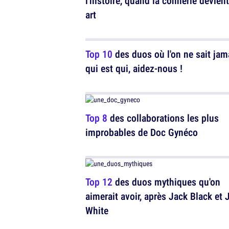
l'histoire, quand la connerie devien
art
Top 10
des duos où l'on ne sait jam
qui est qui, aidez-nous !
Top 8
des collaborations les plus
improbables de Doc Gynéco
Top 12
des duos mythiques qu'on
aimerait avoir, après Jack Black et 
White