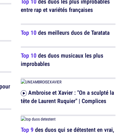
Top 10
des duos les plus improbables
entre rap et variétés françaises
Top 10
des meilleurs duos de Taratata
Top 10
des duos musicaux les plus
improbables
 pour
Ambroise et Xavier : "On a sculpté la
tête de Laurent Ruquier" | Complices
Top 9
des duos qui se détestent en vrai,