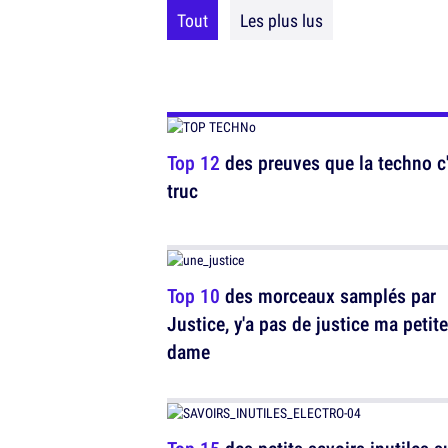
Tout
Les plus lus
Top 12
des preuves que la techno c'
truc
Top 10
des morceaux samplés par
Justice, y'a pas de justice ma petite
dame