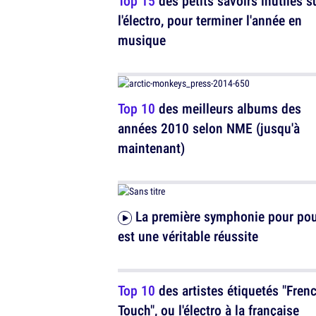
Top 15
des petits savoirs inutiles s
l'électro, pour terminer l'année en
musique
Top 10
des meilleurs albums des
années 2010 selon NME (jusqu'à
maintenant)
La première symphonie pour poulet
est une véritable réussite
Top 10
des artistes étiquetés "Fren
Touch", ou l'électro à la française