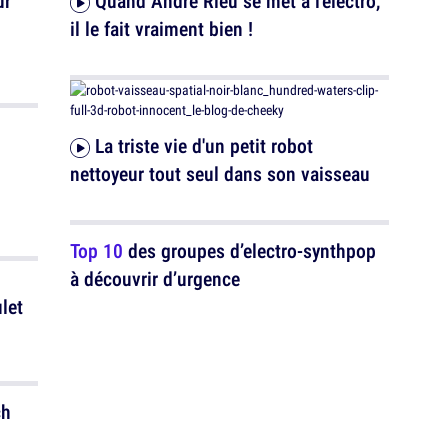
ur
Quand André Rieu se met à l'électro,
il le fait vraiment bien !
La triste vie d'un petit robot
nettoyeur tout seul dans son vaisseau
Top 10
des groupes d’electro-synthpop
à découvrir d’urgence
ch