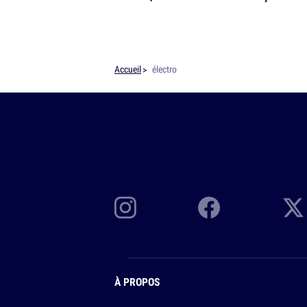
Accueil
électro
À PROPOS