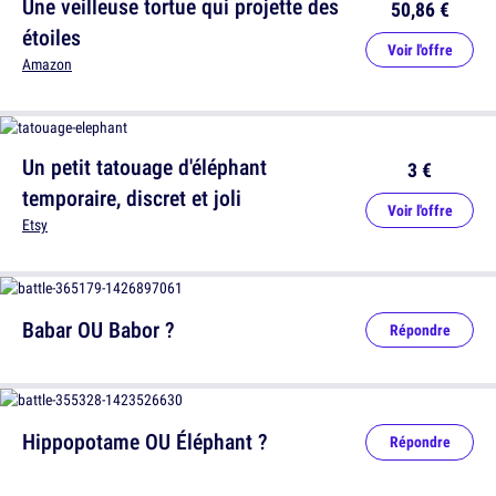
Une veilleuse tortue qui projette des
50,86 €
étoiles
Voir l'offre
Amazon
Un petit tatouage d'éléphant
3 €
temporaire, discret et joli
Voir l'offre
Etsy
Babar OU Babor ?
Répondre
Hippopotame OU Éléphant ?
Répondre