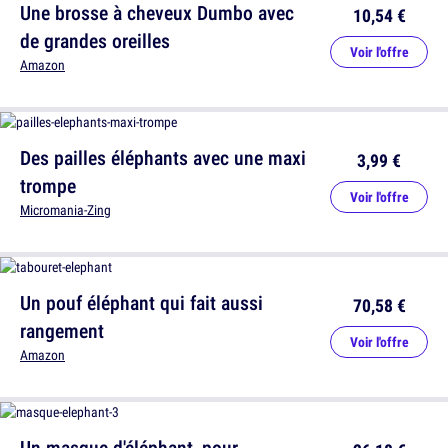
Une brosse à cheveux Dumbo avec
10,54 €
de grandes oreilles
Voir l'offre
Amazon
Des pailles éléphants avec une maxi
3,99 €
trompe
Voir l'offre
Micromania-Zing
Un pouf éléphant qui fait aussi
70,58 €
rangement
Voir l'offre
Amazon
Un masque d'éléphant, pour