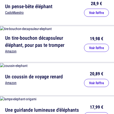
28,9 €
Un pense-bête éléphant
CadoMaestro
Voir l'offre
Un tire-bouchon décapsuleur
19,98 €
éléphant, pour pas te tromper
Voir l'offre
Amazon
20,89 €
Un coussin de voyage renard
Amazon
Voir l'offre
17,99 €
Une guirlande lumineuse d'éléphants