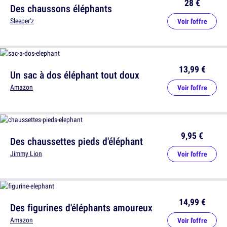
28 €
Des chaussons éléphants
Sleeper'z
Voir l'offre
13,99 €
Un sac à dos éléphant tout doux
Amazon
Voir l'offre
9,95 €
Des chaussettes pieds d'éléphant
Jimmy Lion
Voir l'offre
14,99 €
Des figurines d'éléphants amoureux
Amazon
Voir l'offre