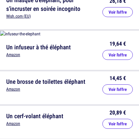
26,18 €
s'incruster en soirée incognito
Voir l'offre
Wish.com (EU)
19,64 €
Un infuseur à thé éléphant
Amazon
Voir l'offre
14,45 €
Une brosse de toilettes éléphant
Amazon
Voir l'offre
20,89 €
Un cerf-volant éléphant
Amazon
Voir l'offre