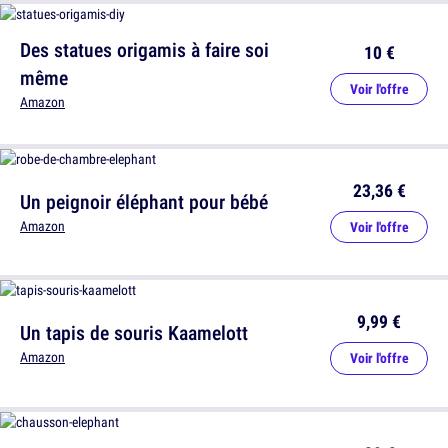
Des statues origamis à faire soi
10 €
même
Voir l'offre
Amazon
23,36 €
Un peignoir éléphant pour bébé
Amazon
Voir l'offre
9,99 €
Un tapis de souris Kaamelott
Amazon
Voir l'offre