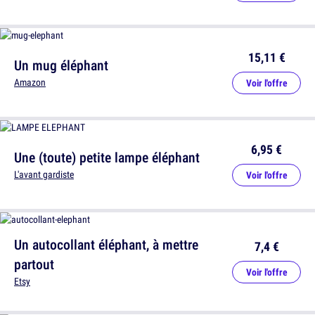
15,11 €
Un mug éléphant
Amazon
Voir l'offre
6,95 €
Une (toute) petite lampe éléphant
L'avant gardiste
Voir l'offre
Un autocollant éléphant, à mettre
7,4 €
partout
Voir l'offre
Etsy