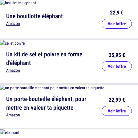
22,9 €
Une bouillotte éléphant
Amazon
Voir l'offre
Un kit de sel et poivre en forme
25,95 €
d'éléphant
Voir l'offre
Amazon
Un porte-bouteille éléphant, pour
22,99 €
mettre en valeur ta piquette
Voir l'offre
Amazon