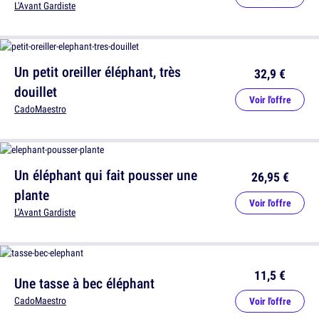
L'Avant Gardiste
Un petit oreiller éléphant, très
32,9 €
douillet
Voir l'offre
CadoMaestro
Un éléphant qui fait pousser une
26,95 €
plante
Voir l'offre
L'Avant Gardiste
11,5 €
Une tasse à bec éléphant
CadoMaestro
Voir l'offre