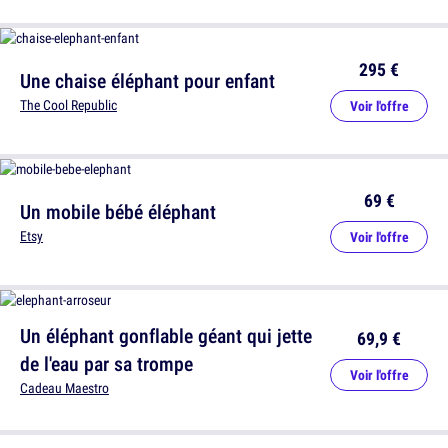
295 €
Une chaise éléphant pour enfant
The Cool Republic
Voir l'offre
69 €
Un mobile bébé éléphant
Etsy
Voir l'offre
Un éléphant gonflable géant qui jette
69,9 €
de l'eau par sa trompe
Voir l'offre
Cadeau Maestro