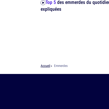
Top 5
des emmerdes du quotidie
expliquées
Accueil
Emmerdes