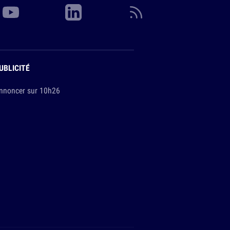
UBLICITÉ
nnoncer sur 10h26