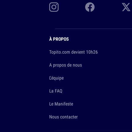
À PROPOS
Topito.com devient 10h26
A propos de nous
L'équipe
La FAQ
Le Manifeste
Nous contacter